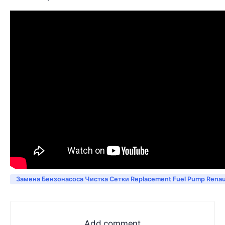
Замена Бензонасоса Чистка Сетки Replacement Fuel Pump Renau
Add comment