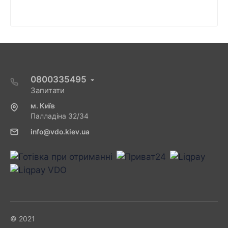
0800335495
Запитати
м. Київ
Палладіна 32/34
info@vdo.kiev.ua
© 2021