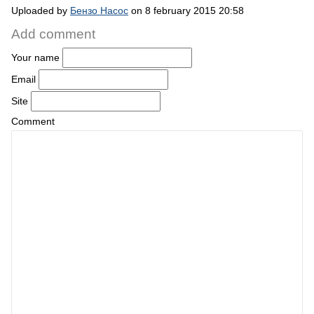
Uploaded by
Бензо Насос
on 8 february 2015 20:58
Add comment
Your name
Email
Site
Comment