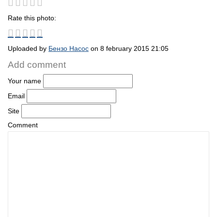
Rate this photo:
Uploaded by
Бензо Насос
on 8 february 2015 21:05
Add comment
Your name
Email
Site
Comment