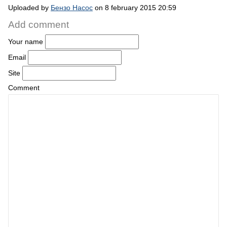
Uploaded by
Бензо Насос
on 8 february 2015 20:59
Add comment
Your name
Email
Site
Comment