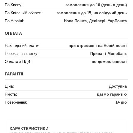
По Києву:
замовлення до 10 (день в день)
По Київській області:
замовлення до 15, на слідучий день
По Україні:
Нова Пошта, Делівері, УкрПошта
ОПЛАТА
Накладений платіж:
при отриманні на Новій пошті
Переказ на картку:
Приват / Монобанк
Оплата з ПДВ:
по домовленності
ГАРАНТІЇ
Ціна:
Доступна
Якість:
Даємо гарантію
Повернення:
14 діб
ХАРАКТЕРИСТИКИ
✅АВТОЗАПЧАСТИНА БЕНЗОНАСОС (ТОПЛИВНЫЙ НАСОС) WG1498671