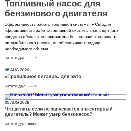
Топливный насос для
бензинового двигателя
Эффективность работы топливной системы: ♦ Сегодня
эффективность работы топливной системы транспортного
средства абсолютно невозможна без наличия топливного
автомобильного насоса, он обеспечивает подачу
необходимого объема...
читати далі ===>
05
AUG
2026
​«Правильное питание» для авто
читати далі ===>
05
AUG
2026
Что делать если не запускается инжекторный
двигатель? Может умер бензонасос?
читати далі ===>