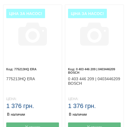
ЦІНА ЗА НАСОС!
ЦІНА ЗА НАСОС!
775213HQ ERA
0 403 446 209 | 0403446209
BOSCH
775213HQ ERA
0 403 446 209 | 0403446209
BOSCH
ЦЕНА:
ЦЕНА:
1 376 грн.
1 376 грн.
В наличии
В наличии
Товар в корзине
У кошик
Товар в корзине
У кошик