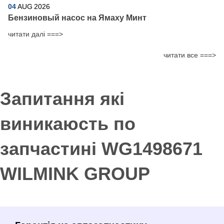
04
AUG
2026
Бензиновый насос на Ямаху Минт
читати далі ===>
читати все ===>
Запитання які
виникаюсть по
запчастині WG1498671
WILMINK GROUP