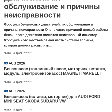
обслуживание и причины
неисправности
Форсунки бензиновых двигателей: их обслуживание и
причины неисправности Очень часто причиной плохой работы
бензинового двигателя является неисправный инжектор.
Форсунка - это неотъемлемая часть системы впрыска,
которая должна распылять...
читати далі ===>
09
AUG
2026
Бензонасос (топливный насос, моторчик, вставка,
модуль, электробензонасос) MAGNETI MARELLI
читати далі ===>
08
AUG
2026
Бензонасос (вставка, моторчик) для AUDI FORD
MINI SEAT SKODA SUBARU VW
читати далі ===>