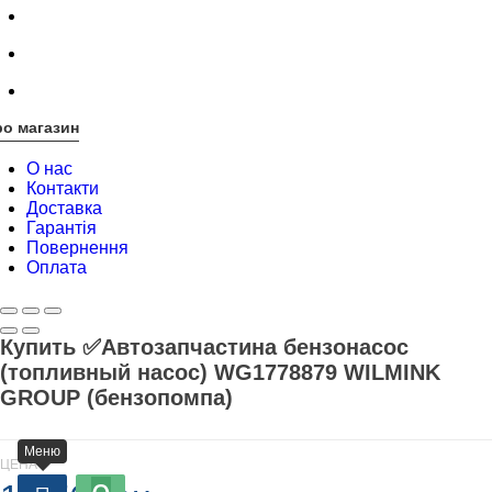
о магазин
О нас
Контакти
Доставка
Гарантія
Повернення
Оплата
Купить ✅Автозапчастина бензонасос
(топливный насос) WG1778879 WILMINK
GROUP (бензопомпа)
Меню
ЦЕНА