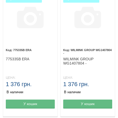
775335B ERA
WILMINK GROUP WG1407804
-
775335B ERA
WILMINK GROUP
WG1407804 -
ЦЕНА:
ЦЕНА:
1 376 грн.
1 376 грн.
В наличии
В наличии
Товар в корзине
У кошик
Товар в корзине
У кошик