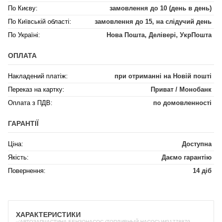
По Києву:
замовлення до 10 (день в день)
По Київській області:
замовлення до 15, на слідучий день
По Україні:
Нова Пошта, Делівері, УкрПошта
ОПЛАТА
Накладений платіж:
при отриманні на Новій пошті
Переказ на картку:
Приват / Монобанк
Оплата з ПДВ:
по домовленності
ГАРАНТІЇ
Ціна:
Доступна
Якість:
Даємо гарантію
Повернення:
14 діб
ХАРАКТЕРИСТИКИ
✅АВТОЗАПЧАСТИНА БЕНЗОНАСОС (ТОПЛИВНЫЙ НАСОС) WG1778879