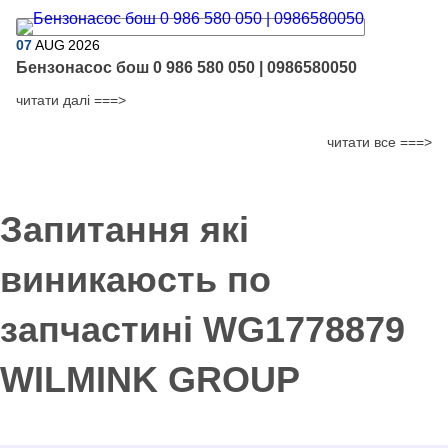
07
AUG
2026
Бензонасос бош 0 986 580 050 | 0986580050
читати далі ===>
читати все ===>
Запитання які
виникаюсть по
запчастині WG1778879
WILMINK GROUP