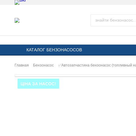
КАТАЛОГ БЕНЗОНАСОСОВ
Главная
Бензонасос
✅Автозапчастина бензонасос (топливный 
ЦІНА ЗА НАСОС!