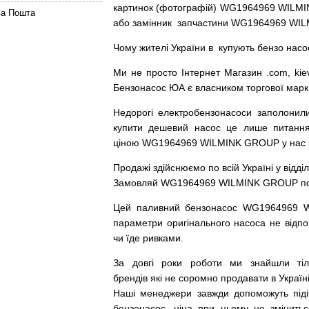
картинок
(
фотографій
)
WG1964969 WILMIN
ва Пошта
або
замінник
запчастини WG1964969 WIL
Чому
жителі
України
в
купують
бензо насо
Ми
не просто
Інтернет
Магазин
.com
,
kie
Бензонасос
ЮА
є
власником
торгової
марк
Недорогі
електробензонасоси
заполонил
купити
дешевий
насос
це
лише
питанн
ціною
WG1964969 WILMINK GROUP у нас з г
Продажі
здійснюємо
по
всій
Україні
у відді
Замовляй
WG1964969 WILMINK GROUP по до
Цей
паливний
бензонасос
WG1964969 
параметри
оригінального
насоса не
відпо
чи
їде
ривками
.
За
довгі
роки
роботи
ми
знайшли
ті
брендів
які
не соромно
продавати
в
Україні
Наші
менеджери
завжди
допоможуть
під
бензонасос
,
ціна
при
цьому
не змінитьс