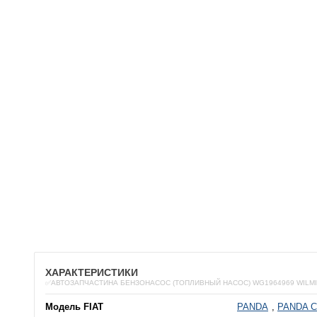
ХАРАКТЕРИСТИКИ
✅АВТОЗАПЧАСТИНА БЕНЗОНАСОС (ТОПЛИВНЫЙ НАСОС) WG1964969 WILM
Модель FIAT
PANDA
,
PANDA C