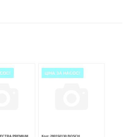
АСОС!
ЦІНА ЗА НАСОС!
PECTRA PREMIUM
280150130 BOSCH