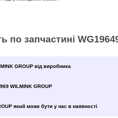
ть по запчастині WG196
ILMINK GROUP від виробника
4969 WILMINK GROUP
OUP який може бути у нас в наявності