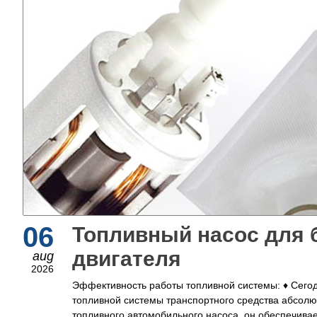
06
Топливный насос для 
двигателя
aug
2026
Эффективность работы топливной системы: ♦ Сего
топливной системы транспортного средства абсолю
топливного автомобильного насоса, он обеспечивае