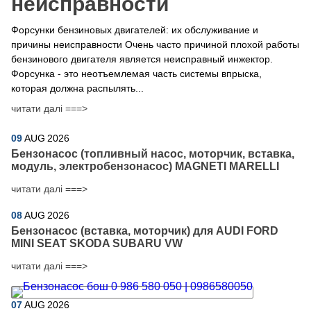
неисправности
Форсунки бензиновых двигателей: их обслуживание и
причины неисправности Очень часто причиной плохой работы
бензинового двигателя является неисправный инжектор.
Форсунка - это неотъемлемая часть системы впрыска,
которая должна распылять...
читати далі ===>
09
AUG
2026
Бензонасос (топливный насос, моторчик, вставка,
модуль, электробензонасос) MAGNETI MARELLI
читати далі ===>
08
AUG
2026
Бензонасос (вставка, моторчик) для AUDI FORD
MINI SEAT SKODA SUBARU VW
читати далі ===>
07
AUG
2026