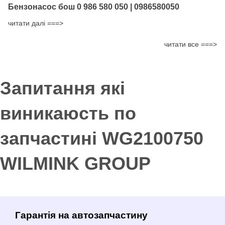
Бензонасос бош 0 986 580 050 | 0986580050
читати далі ===>
читати все ===>
Запитання які
виникаюсть по
запчастині WG2100750
WILMINK GROUP
Гарантія на автозапчастину