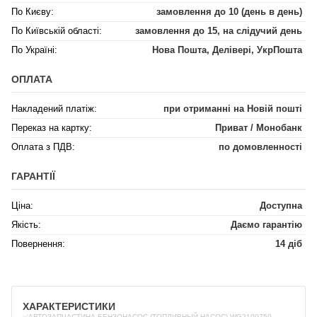
По Києву:
замовлення до 10 (день в день)
По Київській області:
замовлення до 15, на слідучий день
По Україні:
Нова Пошта, Делівері, УкрПошта
ОПЛАТА
Накладений платіж:
при отриманні на Новій пошті
Переказ на картку:
Приват / Монобанк
Оплата з ПДВ:
по домовленності
ГАРАНТІЇ
Ціна:
Доступна
Якість:
Даємо гарантію
Повернення:
14 діб
ХАРАКТЕРИСТИКИ
✅АВТОЗАПЧАСТИНА БЕНЗОНАСОС (ТОПЛИВНЫЙ НАСОС) WG2100750