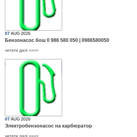
07
AUG
2026
Бензонасос бош 0 986 580 050 | 0986580050
читати далі ===>
07
AUG
2026
Электробензонасос на карбюратор
читати далі ===>