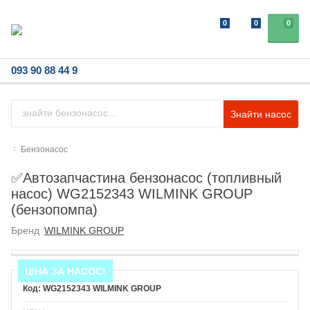
0
0
0
093 90 88 44 9
Знайти насос
Бензонасос
✅Автозапчастина бензонасос (топливный
насос) WG2152343 WILMINK GROUP
(бензопомпа)
Бренд
WILMINK GROUP
ЦІНА ЗА НАСОС!
WG2152343 WILMINK GROUP