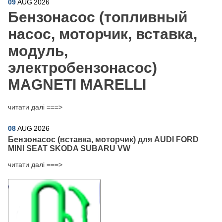
09
AUG
2026
Бензонасос (топливный
насос, моторчик, вставка,
модуль,
электробензонасос)
MAGNETI MARELLI
читати далі ===>
08
AUG
2026
Бензонасос (вставка, моторчик) для AUDI FORD
MINI SEAT SKODA SUBARU VW
читати далі ===>