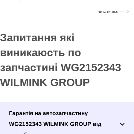
читати все ===>
Запитання які
виникаюсть по
запчастині WG2152343
WILMINK GROUP
Гарантія на автозапчастину
WG2152343 WILMINK GROUP від