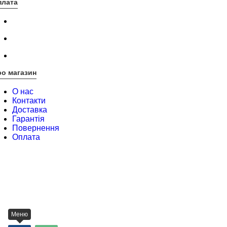
плата
о магазин
О нас
Контакти
Доставка
Гарантія
Повернення
Оплата
Меню