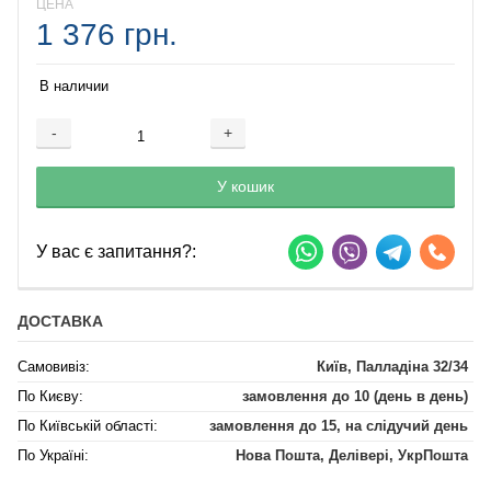
ЦЕНА
1 376 грн.
В наличии
-
+
Добавляется...
Добавлен
У кошик
У вас є запитання?:
ДОСТАВКА
Самовивіз:
Київ, Палладіна 32/34
По Києву:
замовлення до 10 (день в день)
По Київській області:
замовлення до 15, на слідучий день
По Україні:
Нова Пошта, Делівері, УкрПошта