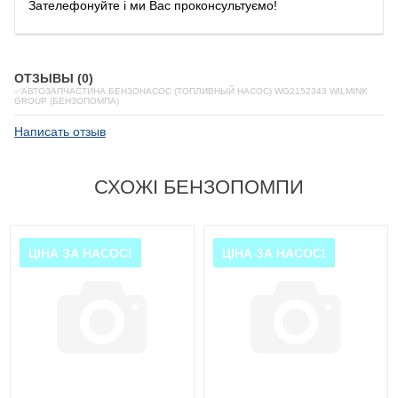
Зателефонуйте
і
ми
Вас
проконсультуємо
!
ОТЗЫВЫ (0)
✅АВТОЗАПЧАСТИНА БЕНЗОНАСОС (ТОПЛИВНЫЙ НАСОС) WG2152343 WILMINK
GROUP (БЕНЗОПОМПА)
Написать отзыв
СХОЖІ БЕНЗОПОМПИ
ЦІНА ЗА НАСОС!
ЦІНА ЗА НАСОС!