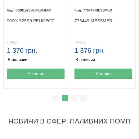
00001525S9 PEUGEOT
775449 MESSMER
00001525S9 PEUGEOT
775449 MESSMER
ЦЕНА:
ЦЕНА:
1 376 грн.
1 376 грн.
В наличии
В наличии
Товар в корзине
У кошик
Товар в корзине
У кошик
НОВИНИ В СФЕРІ ПАЛИВНИХ ПОМП