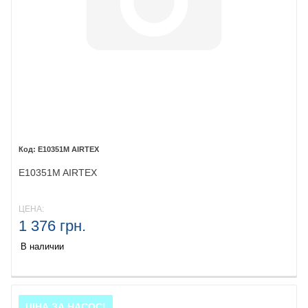
E10351M AIRTEX
E10351M AIRTEX
ЦЕНА:
1 376 грн.
В наличии
ЦІНА ЗА НАСОС!