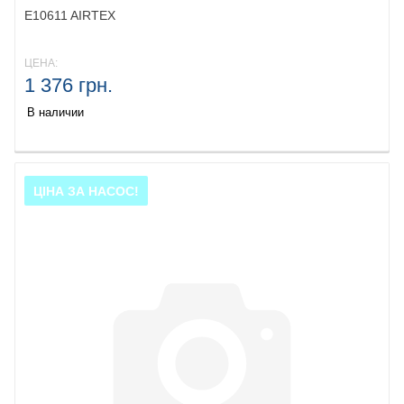
E10611 AIRTEX
ЦЕНА:
1 376 грн.
В наличии
ЦІНА ЗА НАСОС!