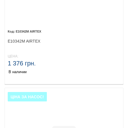
E10342M AIRTEX
E10342M AIRTEX
ЦЕНА:
1 376 грн.
В наличии
ЦІНА ЗА НАСОС!