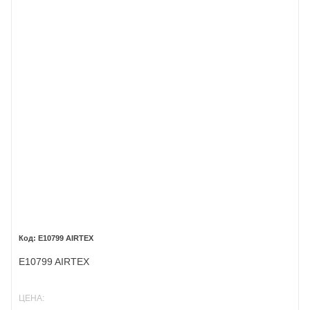
E10799 AIRTEX
E10799 AIRTEX
ЦЕНА: