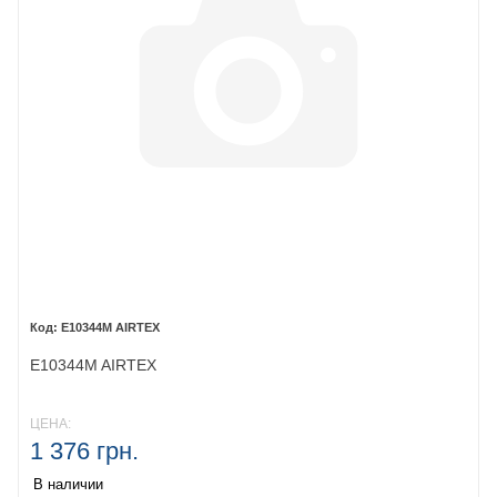
E10344M AIRTEX
E10344M AIRTEX
ЦЕНА:
1 376 грн.
В наличии