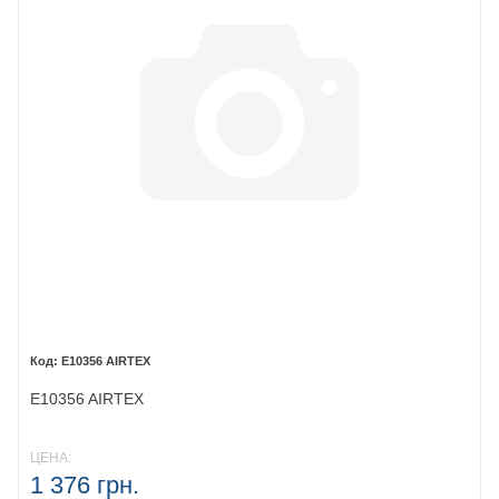
E10356 AIRTEX
E10356 AIRTEX
ЦЕНА:
1 376 грн.