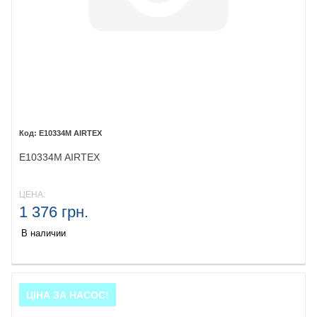
E10334M AIRTEX
E10334M AIRTEX
ЦЕНА:
1 376 грн.
В наличии
ЦІНА ЗА НАСОС!