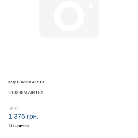
E10288M AIRTEX
E10288M AIRTEX
ЦЕНА:
1 376 грн.
В наличии