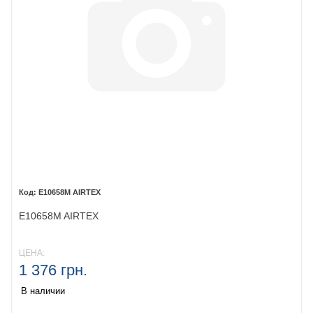
E10658M AIRTEX
E10658M AIRTEX
ЦЕНА:
1 376 грн.
В наличии