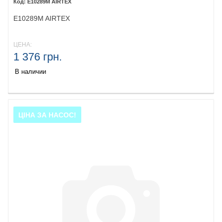
E10289M AIRTEX
E10289M AIRTEX
ЦЕНА:
1 376 грн.
В наличии
ЦІНА ЗА НАСОС!