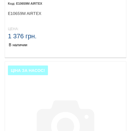
E10659M AIRTEX
E10659M AIRTEX
ЦЕНА:
1 376 грн.
В наличии
ЦІНА ЗА НАСОС!