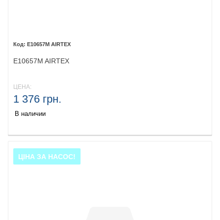
E10657M AIRTEX
E10657M AIRTEX
ЦЕНА:
1 376 грн.
В наличии
ЦІНА ЗА НАСОС!