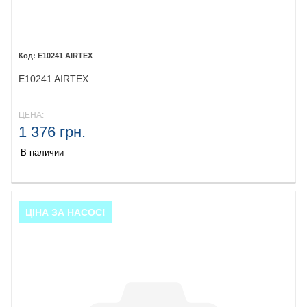
E10241 AIRTEX
E10241 AIRTEX
ЦЕНА:
1 376 грн.
В наличии
ЦІНА ЗА НАСОС!