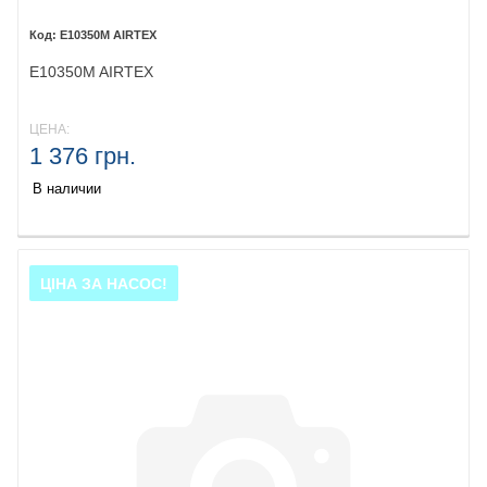
E10350M AIRTEX
E10350M AIRTEX
ЦЕНА:
1 376 грн.
В наличии
ЦІНА ЗА НАСОС!