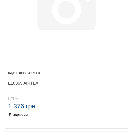
E10359 AIRTEX
E10359 AIRTEX
ЦЕНА:
1 376 грн.
В наличии