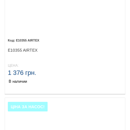
E10355 AIRTEX
E10355 AIRTEX
ЦЕНА:
1 376 грн.
В наличии
ЦІНА ЗА НАСОС!