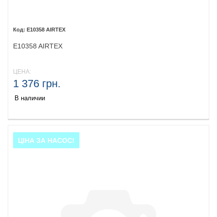
E10358 AIRTEX
E10358 AIRTEX
ЦЕНА:
1 376 грн.
В наличии
ЦІНА ЗА НАСОС!