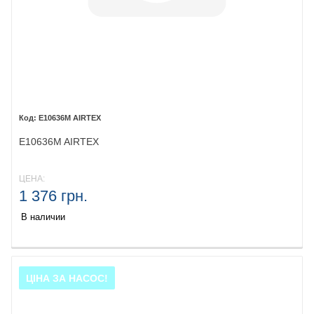
E10636M AIRTEX
E10636M AIRTEX
ЦЕНА:
1 376 грн.
В наличии
ЦІНА ЗА НАСОС!