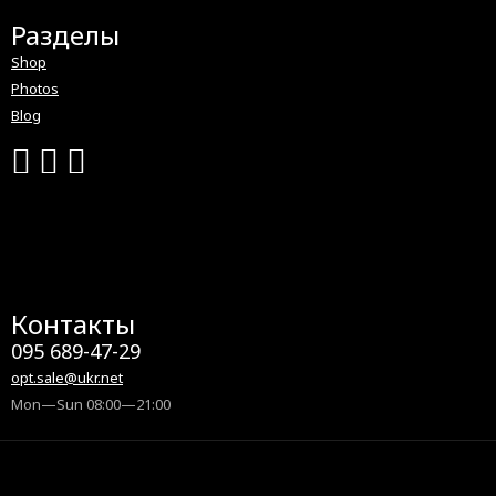
Разделы
Shop
Photos
Blog
Контакты
095 689-47-29
opt.sale@ukr.net
Mon—Sun 08:00—21:00