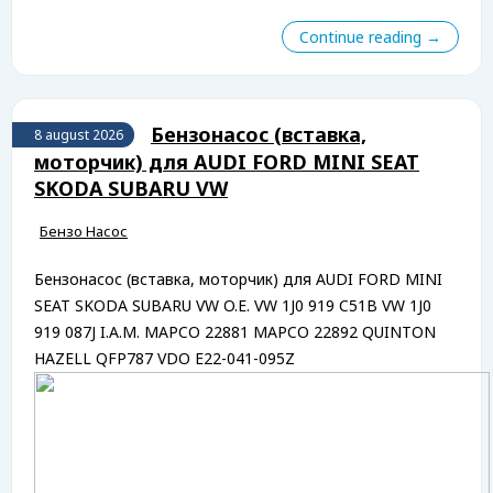
Continue reading →
Бензонасос (вставка,
8 august 2026
моторчик) для AUDI FORD MINI SEAT
SKODA SUBARU VW
Бензо Насос
Бензонасос (вставка, моторчик) для AUDI FORD MINI
SEAT SKODA SUBARU VW O.E. VW 1J0 919 C51B VW 1J0
919 087J I.A.M. MAPCO 22881 MAPCO 22892 QUINTON
HAZELL QFP787 VDO E22-041-095Z