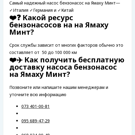
Самый надежный насос бензонасос на Ямаху Минт—
✓
Италия ✓
Германия и ✓
Китай
❤️❓ Какой ресурс
бензонасосов на на Ямаху
Минт?
Срок службы зависит от многих факторов обычно это
составляет от 50 до 100 000 км
❤️✈️ Как получить бесплатную
доставку насоса бензонасос
на Ямаху Минт
?
Позвоните или напишите нашим менеджерам и
уточните всю информацию
073 401-00-81
095 689-47-29