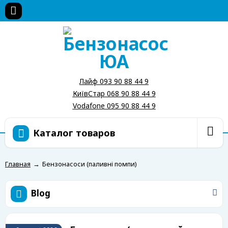
Лайф 093 90 88 44 9
КиївСтар 068 90 88 44 9
Vodafone 095 90 88 44 9
Каталог товаров
Главная
→
Бензонасоси (паливні помпи)
Blog