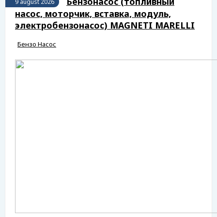
Бензонасос (топливный
9 august 2026
насос, моторчик, вставка, модуль,
электробензонасос) MAGNETI MARELLI
Бензо Насос