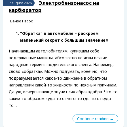
Электробензонасос на
7 august 2026
карбюратор
Бензо Насос
"Обратка" в автомобиле – раскроем
маленький секрет с большим значением
Начинающим автолюбителям, купившим себе
подержанные машины, абсолютно не ясны всякие
народные термины водительского сленга. Например,
слово «обратка». Можно подумать, конечно, что
подразумевается какое-то движение в обратном
направлении какой-то жидкости по неясным причинам.
Да уж, исчерпывающе звучит сия абракадабра. Что-то
каким-то образом куда-то отчего-то где-то откуда-
то…
Continue reading →