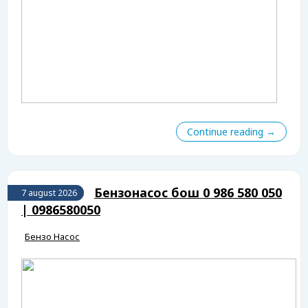
Continue reading →
Бензонасос бош 0 986 580 050
7 august 2026
| 0986580050
Бензо Насос