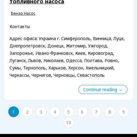
топливного насоса
Бензо Насос
Контакты
Адрес офиса: Украина г. Симферополь, Винница, Луцк,
Днепропетровск, Донецк, Житомир, Ужгород,
Запорожье, Ивано-Франковск, Киев, Кировоград,
Луганск, Львов, Николаев, Одесса, Полтава, Ровно,
Сумы, Тернополь, Харьков, Херсон, Хмельницкий,
Черкассы, Чернигов, Черновцы, Севастополь
Continue reading →
1
2
3
4
5
6
7
8
9
10