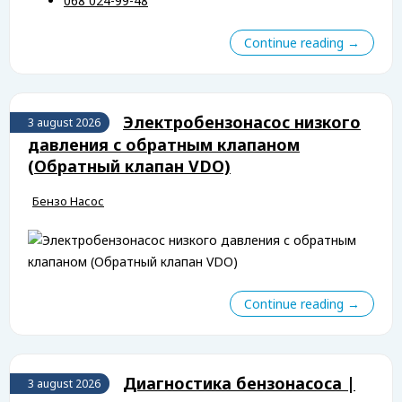
068 024-99-48
Continue reading →
Электробензонасос низкого
3 august 2026
давления с обратным клапаном
(Обратный клапан VDO)
Бензо Насос
Continue reading →
Диагностика бензонасоса |
3 august 2026