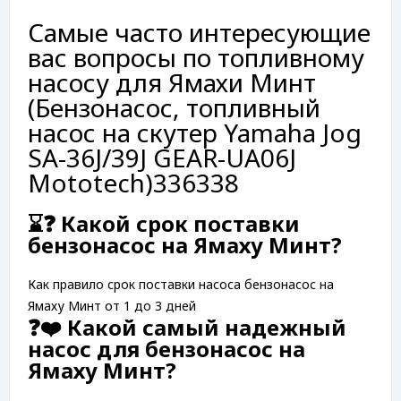
Самые часто интересующие
вас вопросы по топливному
насосу для Ямахи Минт
(Бензонасос, топливный
насос на скутер Yamaha Jog
SA-36J/39J GEAR-UA06J
Mototech)336338
⌛❓ Какой срок поставки
бензонасос на Ямаху Минт?
Как правило срок поставки насоса бензонасос на
Ямаху Минт от 1 до 3 дней
❓❤️ Какой самый надежный
насос для бензонасос на
Ямаху Минт?