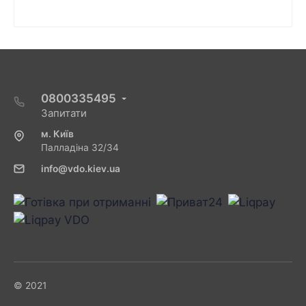
0800335495
Запитати
м. Київ
Палладіна 32/34
info@vdo.kiev.ua
© 2021