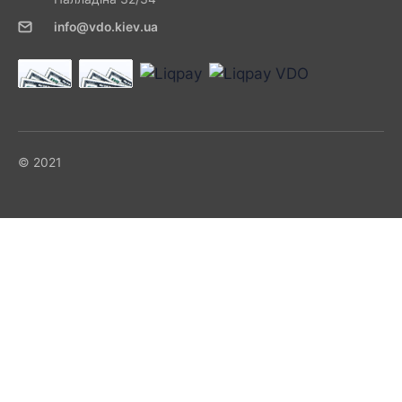
info@vdo.kiev.ua
© 2021