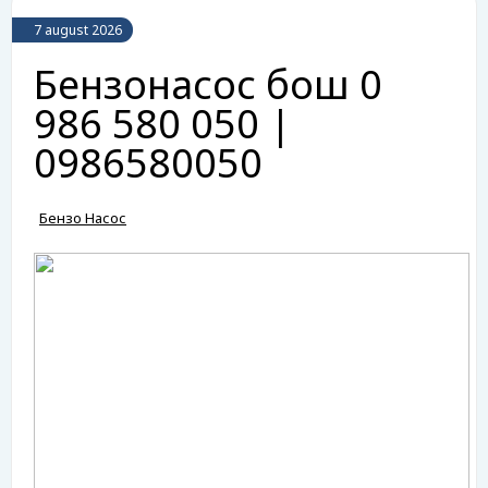
7 august 2026
Бензонасос бош 0
986 580 050 |
0986580050
Бензо Насос