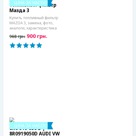
ЦІНА ЗА НАСОС!
Топливный фильтр
Мазда 3
Купить топливный фильтр
MAZDA 3, замена, фото,
аналоги, характеристика
900 грн.
968 грн.
ЦІНА ЗА НАСОС!
8R0 919 050 D |
8R0919050D AUDI VW