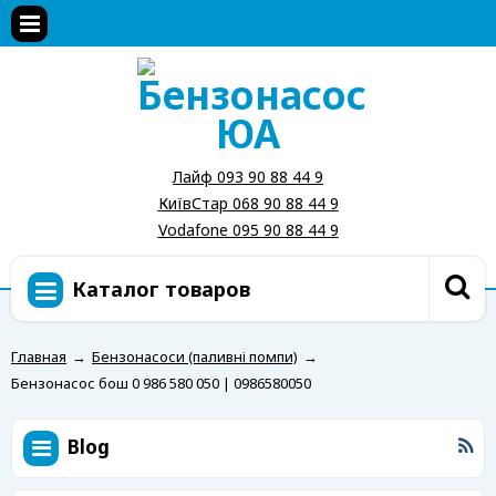
Лайф 093 90 88 44 9
КиївСтар 068 90 88 44 9
Vodafone 095 90 88 44 9
Каталог товаров
Главная
→
Бензонасоси (паливні помпи)
→
Бензонасос бош 0 986 580 050 | 0986580050
Blog