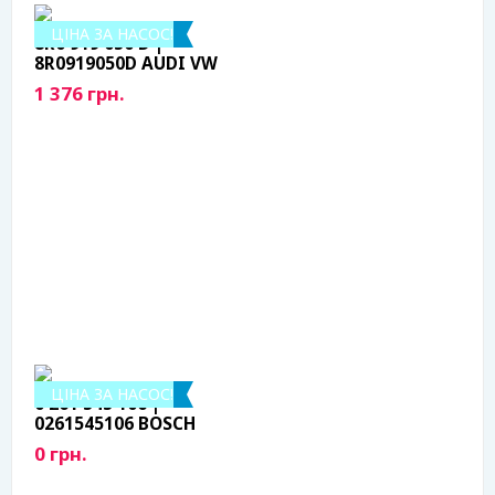
ЦІНА ЗА НАСОС!
8R0 919 050 D |
8R0919050D AUDI VW
1 376 грн.
ЦІНА ЗА НАСОС!
0 261 545 106 |
0261545106 BOSCH
0 грн.