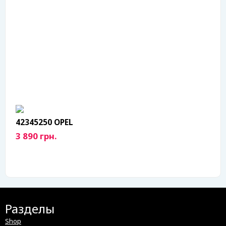
42345250 OPEL
3 890 грн.
Разделы
Shop