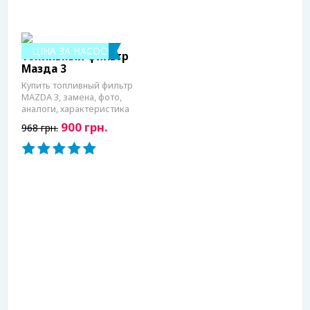
ЦІНА ЗА НАСОС!
Топливный фильтр
Мазда 3
Купить топливный фильтр
MAZDA 3, замена, фото,
аналоги, характеристика
900 грн.
968 грн.