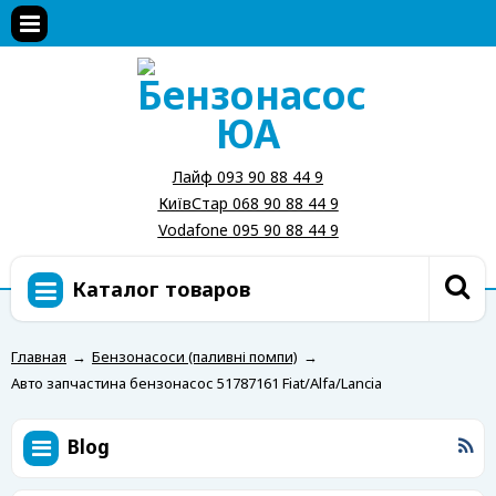
Лайф 093 90 88 44 9
КиївСтар 068 90 88 44 9
Vodafone 095 90 88 44 9
Каталог товаров
Главная
→
Бензонасоси (паливні помпи)
→
Авто запчастина бензонасос 51787161 Fiat/Alfa/Lancia
Blog