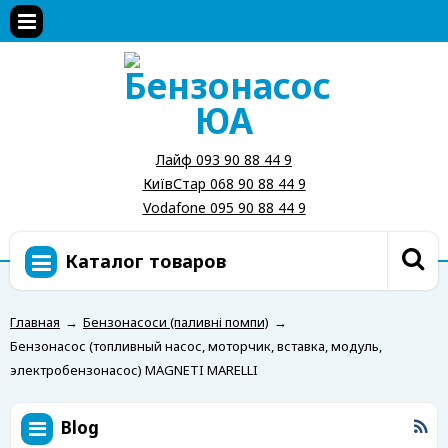
Лайф 093 90 88 44 9
КиївСтар 068 90 88 44 9
Vodafone 095 90 88 44 9
Каталог товаров
Главная
→
Бензонасоси (паливні помпи)
→
Бензонасос (топливный насос, моторчик, вставка, модуль,
электробензонасос) MAGNETI MARELLI
Blog