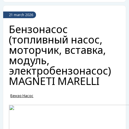
21 march 2026
Бензонасос
(топливный насос,
моторчик, вставка,
модуль,
электробензонасос)
MAGNETI MARELLI
Бензо Насос