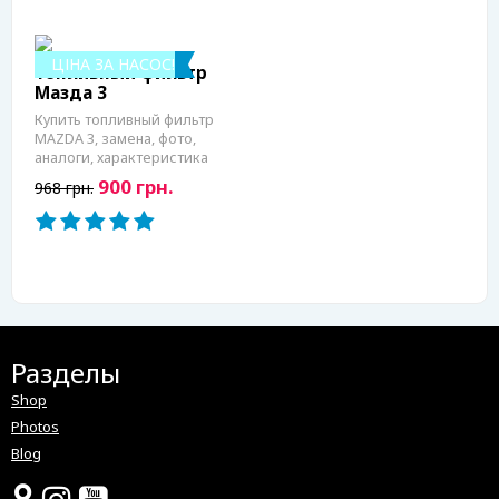
ЦІНА ЗА НАСОС!
Топливный фильтр
Мазда 3
Купить топливный фильтр
MAZDA 3, замена, фото,
аналоги, характеристика
900 грн.
968 грн.
Разделы
Shop
Photos
Blog