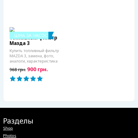
ЦІНА ЗА НАСОС!
Топливный фильтр
Мазда 3
Купить топливный фильтр
MAZDA 3, замена, фото,
аналоги, характеристика
900 грн.
968 грн.
Разделы
Shop
Photos