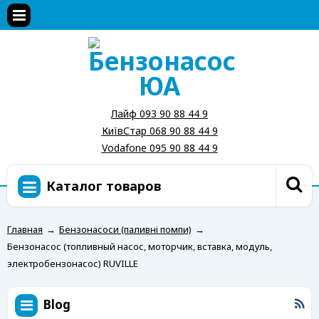
Лайф 093 90 88 44 9
КиївСтар 068 90 88 44 9
Vodafone 095 90 88 44 9
Каталог товаров
Главная
→
Бензонасоси (паливні помпи)
→
Бензонасос (топливный насос, моторчик, вставка, модуль,
электробензонасос) RUVILLE
Blog