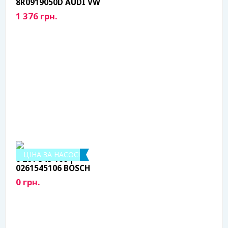
8R0919050D AUDI VW
1 376 грн.
ЦІНА ЗА НАСОС!
0 261 545 106 |
0261545106 BOSCH
0 грн.