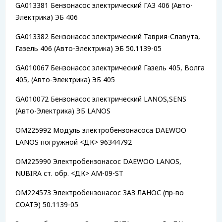
GA013381 Бензонасос электрический ГАЗ 406 (Авто-
Электрика) ЭБ 406
GA013382 Бензонасос электрический Таврия-Славута,
Газель 406 (Авто-Электрика) ЭБ 50.1139-05
GA010067 Бензонасос электрический Газель 405, Волга
405, (Авто-Электрика) ЭБ 405
GA010072 Бензонасос электрический LANOS,SENS
(Авто-Электрика) ЭБ LANOS
OM225992 Модуль электробензонасоса DAEWOO
LANOS погружной <ДК> 96344792
OM225990 Электробензонасос DAEWOO LANOS,
NUBIRA ст. обр. <ДК> AM-09-ST
OM224573 Электробензонасос ЗАЗ ЛАНОС (пр-во
СОАТЭ) 50.1139-05