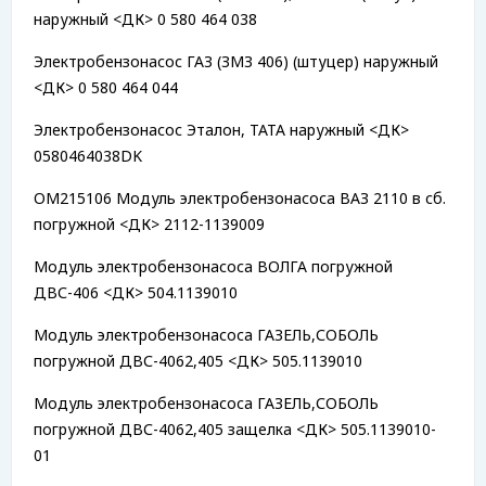
наружный <ДК> 0 580 464 038
Электробензонасос ГАЗ (ЗМЗ 406) (штуцер) наружный
<ДК> 0 580 464 044
Электробензонасос Эталон, ТАТА наружный <ДК>
0580464038DK
OM215106 Модуль электробензонасоса ВАЗ 2110 в сб.
погружной <ДК> 2112-1139009
Модуль электробензонасоса ВОЛГА погружной
ДВС-406 <ДК> 504.1139010
Модуль электробензонасоса ГАЗЕЛЬ,СОБОЛЬ
погружной ДВС-4062,405 <ДК> 505.1139010
Модуль электробензонасоса ГАЗЕЛЬ,СОБОЛЬ
погружной ДВС-4062,405 защелка <ДК> 505.1139010-
01