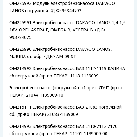
OM225992 Модуль электробензонасоса DAEWOO
LANOS погружной <ДК> 96344792
OM225991 Электробензонасос DAEWOO LANOS 1,4-1,6
16V, OPEL ASTRA F, OMEGA B, VECTRA B <ДК>
993784025
OM225990 Электробензонасос DAEWOO LANOS,
NUBIRA ст. обр. <ДК> AM-09-ST
OM214992 Электробензонасос ВАЗ 1117-1119 КАЛИНА
сб.погружной (пр-во ПЕКАР) 1118-1139009
Электробензонасос (погружной в сборе с ДУТ) (пр-во
ПЕКАР) 21044-1139009-10
OM215111 Электробензонасос ВАЗ 21083 погружной
сб. (пр-во ПЕКАР) 21083-1139009
OM214993 Электробензонасос ВАЗ 2110-2112,2170
сб.погружной (пр-во ПЕКАР) 21101-1139009-00