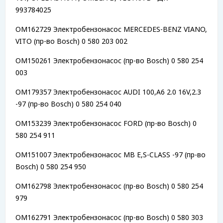
993784025
OM162729 Электробензонасос MERCEDES-BENZ VIANO,
VITO (пр-во Bosch) 0 580 203 002
OM150261 Электробензонасос (пр-во Bosch) 0 580 254
003
OM179357 Электробензонасос AUDI 100,A6 2.0 16V,2.3
-97 (пр-во Bosch) 0 580 254 040
OM153239 Электробензонасос FORD (пр-во Bosch) 0
580 254 911
OM151007 Электробензонасос MB E,S-CLASS -97 (пр-во
Bosch) 0 580 254 950
OM162798 Электробензонасос (пр-во Bosch) 0 580 254
979
OM162791 Электробензонасос (пр-во Bosch) 0 580 303