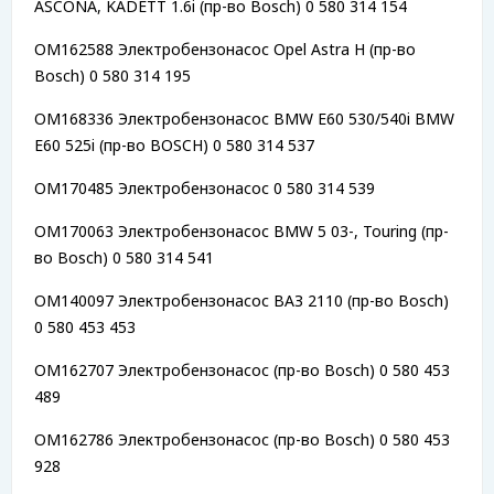
ASCONA, KADETT 1.6i (пр-во Bosch) 0 580 314 154
OM162588 Электробензонасос Opel Astra H (пр-во
Bosch) 0 580 314 195
OM168336 Электробензонасос BMW E60 530/540i BMW
E60 525i (пр-во BOSCH) 0 580 314 537
OM170485 Электробензонасос 0 580 314 539
OM170063 Электробензонасос BMW 5 03-, Touring (пр-
во Bosch) 0 580 314 541
OM140097 Электробензонасос ВАЗ 2110 (пр-во Bosch)
0 580 453 453
OM162707 Электробензонасос (пр-во Bosch) 0 580 453
489
OM162786 Электробензонасос (пр-во Bosch) 0 580 453
928