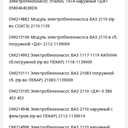
Электробензонасос Эталон, ТАТА наружный <ДК>
0580464038DK
OM214882 Модуль электробензонасоса ВАЗ 2110 (пр-
во СОАТЭ) 2110.1139
OM215106 Модуль электробензонасоса ВАЗ 2110 в сб.
погружной <ДК> 2112-1139009
OM214992 Электробензонасос ВАЗ 1117-1119 КАЛИНА
сб.погружной (пр-во ПЕКАР) 1118-1139009
OM215111 Электробензонасос ВАЗ 21083 погружной
сб. (пр-во ПЕКАР) 21083-1139009
OM215105 Электробензонасос ВАЗ 2110 <ДК> 0 580
453 453
OM214946 Электробензонасос ВАЗ 2110 наружный c
фильтром (пр-во ПЕКАР) 2112-1139014
OM214996 Электробензонасос ВАЗ 2110 наружный