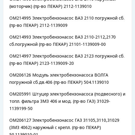
(моторчик) (пр-во ПЕКАР) 2112-1139010
OM214995 Электробензонасос ВАЗ 2110 погружной сб.
(пр-во ПЕКАР) 2112-1139009
OM214993 Электробензонасос ВАЗ 2110-2112,2170
сб.погружной (пр-во ПЕКАР) 21101-1139009-00
OM214997 Электробензонасос ВАЗ 2123 погружной сб.
(пр-во ПЕКАР) 2123-1139009-20
OM206126 Модуль электробензонасоса ВОЛГА
погружной сб.дв.406 (пр-во ПЕКАР) 504.1139010
OM205991 Штуцер электробензонасоса (подвесного) и
топл. фильтра ЗМЗ 406 и мод. (пр-во ГАЗ) 31029-
1139199-50
OM206127 Электробензонасос ГАЗ 31105,3110,31029
(ЗМЗ 4062) наружный с крепл. (пр-во ПЕКАР)
50.1139010-01