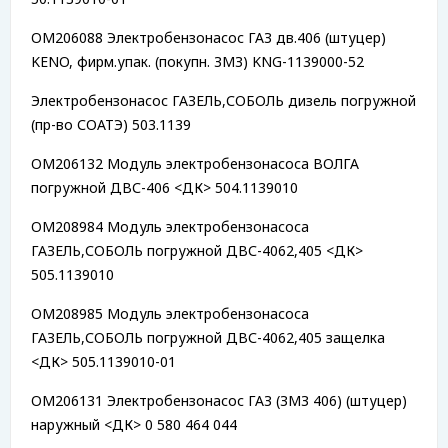
OM206088 Электробензонасос ГАЗ дв.406 (штуцер)
KENO, фирм.упак. (покупн. ЗМЗ) KNG-1139000-52
Электробензонасос ГАЗЕЛЬ,СОБОЛЬ дизель погружной
(пр-во СОАТЭ) 503.1139
OM206132 Модуль электробензонасоса ВОЛГА
погружной ДВС-406 <ДК> 504.1139010
OM208984 Модуль электробензонасоса
ГАЗЕЛЬ,СОБОЛЬ погружной ДВС-4062,405 <ДК>
505.1139010
OM208985 Модуль электробензонасоса
ГАЗЕЛЬ,СОБОЛЬ погружной ДВС-4062,405 защелка
<ДК> 505.1139010-01
OM206131 Электробензонасос ГАЗ (ЗМЗ 406) (штуцер)
наружный <ДК> 0 580 464 044