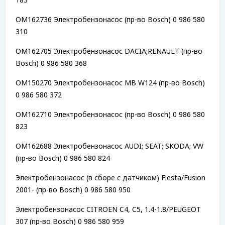
OM162736 Электробензонасос (пр-во Bosch) 0 986 580
310
OM162705 Электробензонасос DACIA;RENAULT (пр-во
Bosch) 0 986 580 368
OM150270 Электробензонасос MB W124 (пр-во Bosch)
0 986 580 372
OM162710 Электробензонасос (пр-во Bosch) 0 986 580
823
OM162688 Электробензонасос AUDI; SEAT; SKODA; VW
(пр-во Bosch) 0 986 580 824
Электробензонасос (в сборе с датчиком) Fiesta/Fusion
2001- (пр-во Bosch) 0 986 580 950
Электробензонасос CITROEN C4, C5, 1.4-1.8/PEUGEOT
307 (пр-во Bosch) 0 986 580 959