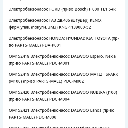
Электробензонасос FORD (пр-во Bosch) F 000 TE1 54R
Электробензонасос ГАЗ дв.406 (штуцер) KENO,
фирм.упак. (покупн. ЗМЗ) KNG-1139000-52
Электробензонасос HONDA; HYUNDAI; KIA; TOYOTA (пр-
во PARTS-MALL) PDA-P001
OM152418 Электробензонасос DAEWOO Espero, Nexia
(пр-во PARTS-MALL) PDC-M001
OM152419 Электробензонасос DAEWOO MATIZ ; SPARK
(M100) (пр-во PARTS-MALL) PDC-M002
OM152420 Электробензонасос DAEWOO NUBIRA (J100)
(пр-во PARTS-MALL) PDC-M004
OM152421 Электробензонасос DAEWOO Lanos (пр-во
PARTS-MALL) PDC-M006