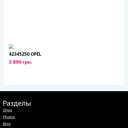
42345250 OPEL
3 890 грн.
Разделы
Shop
Photos
Blog