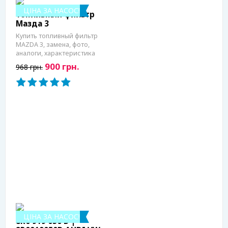
ЦІНА ЗА НАСОС!
Топливный фильтр
Мазда 3
Купить топливный фильтр
MAZDA 3, замена, фото,
аналоги, характеристика
900 грн.
968 грн.
ЦІНА ЗА НАСОС!
8R0 919 050 D |