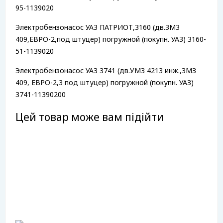
95-1139020
Электробензонасос УАЗ ПАТРИОТ,3160 (дв.ЗМЗ
409,ЕВРО-2,под штуцер) погружной (покупн. УАЗ) 3160-
51-1139020
Электробензонасос УАЗ 3741 (дв.УМЗ 4213 инж.,ЗМЗ
409, ЕВРО-2,3 под штуцер) погружной (покупн. УАЗ)
3741-11390200
Цей товар може вам підійти