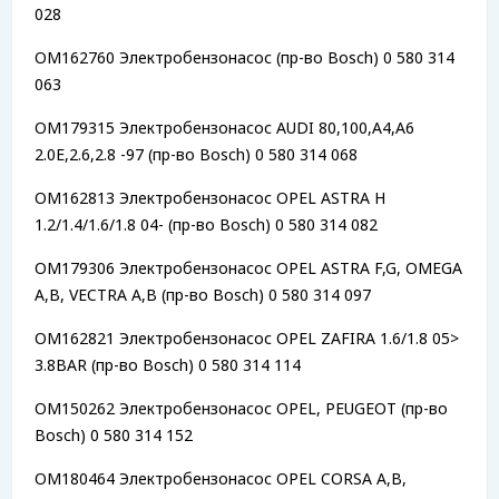
028
OM162760 Электробензонасос (пр-во Bosch) 0 580 314
063
OM179315 Электробензонасос AUDI 80,100,A4,A6
2.0E,2.6,2.8 -97 (пр-во Bosch) 0 580 314 068
OM162813 Электробензонасос OPEL ASTRA H
1.2/1.4/1.6/1.8 04- (пр-во Bosch) 0 580 314 082
OM179306 Электробензонасос OPEL ASTRA F,G, OMEGA
A,B, VECTRA A,B (пр-во Bosch) 0 580 314 097
OM162821 Электробензонасос OPEL ZAFIRA 1.6/1.8 05>
3.8BAR (пр-во Bosch) 0 580 314 114
OM150262 Электробензонасос OPEL, PEUGEOT (пр-во
Bosch) 0 580 314 152
OM180464 Электробензонасос OPEL CORSA A,B,