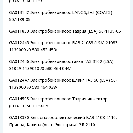
(СОАТЭ) 60.1139
GA013142 Электробензонасос LANOS,ЗАЗ (СОАТЭ)
50.1139-05
GA011833 Электробензонасос Таврия (LSA) 50-1139-05
GA012445 Электробензонасос ВАЗ 21083 (LSA) 21083-
1139009 /0 580 453 453/
GA012446 Электробензонасос гайка ГАЗ 3102 (LSA)
31029-1139010 /0 580 464 044/
GA012447 Электробензонасос шланг ГАЗ 50 (LSA) 50-
1139000 /0 580 464 038/
GA014505 Электробензонасос Таврия инжектор
(СОАТЭ) 50.1139-05
GA013380 Бензонасос электрический ВАЗ 2108-2110,
Приора, Калина (Авто-Электрика) ЭБ 2110