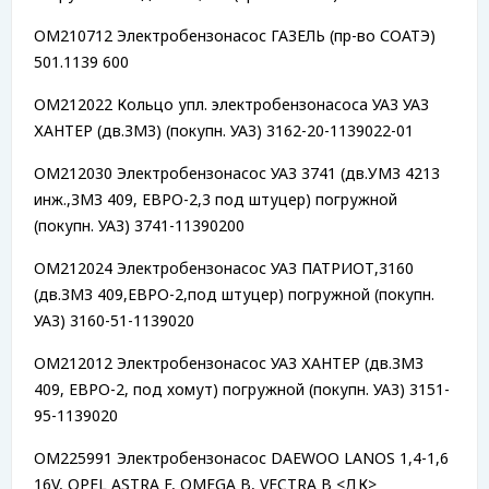
OM210712 Электробензонасос ГАЗЕЛЬ (пр-во СОАТЭ)
501.1139 600
OM212022 Кольцо упл. электробензонасоса УАЗ УАЗ
ХАНТЕР (дв.ЗМЗ) (покупн. УАЗ) 3162-20-1139022-01
OM212030 Электробензонасос УАЗ 3741 (дв.УМЗ 4213
инж.,ЗМЗ 409, ЕВРО-2,3 под штуцер) погружной
(покупн. УАЗ) 3741-11390200
OM212024 Электробензонасос УАЗ ПАТРИОТ,3160
(дв.ЗМЗ 409,ЕВРО-2,под штуцер) погружной (покупн.
УАЗ) 3160-51-1139020
OM212012 Электробензонасос УАЗ ХАНТЕР (дв.ЗМЗ
409, ЕВРО-2, под хомут) погружной (покупн. УАЗ) 3151-
95-1139020
OM225991 Электробензонасос DAEWOO LANOS 1,4-1,6
16V, OPEL ASTRA F, OMEGA B, VECTRA B <ДК>