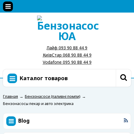
Лайф 093 90 88 44 9
КиївСтар 068 90 88 44 9
Vodafone 095 90 88 44 9
Каталог товаров
Главная
→
Бензонасоси (паливні помпи)
→
Бензонасосы пекар и авто электрика
Blog