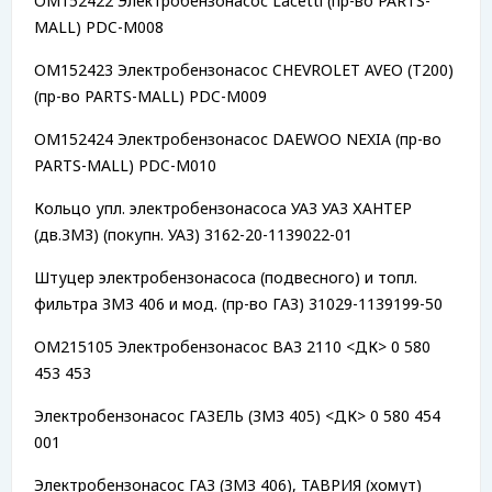
OM152422 Электробензонасос Lacetti (пр-во PARTS-
MALL) PDC-M008
OM152423 Электробензонасос CHEVROLET AVEO (T200)
(пр-во PARTS-MALL) PDC-M009
OM152424 Электробензонасос DAEWOO NEXIA (пр-во
PARTS-MALL) PDC-M010
Кольцо упл. электробензонасоса УАЗ УАЗ ХАНТЕР
(дв.ЗМЗ) (покупн. УАЗ) 3162-20-1139022-01
Штуцер электробензонасоса (подвесного) и топл.
фильтра ЗМЗ 406 и мод. (пр-во ГАЗ) 31029-1139199-50
OM215105 Электробензонасос ВАЗ 2110 <ДК> 0 580
453 453
Электробензонасос ГАЗЕЛЬ (ЗМЗ 405) <ДК> 0 580 454
001
Электробензонасос ГАЗ (ЗМЗ 406), ТАВРИЯ (хомут)