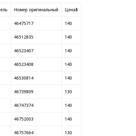
тель
Номер оригинальный
Цена$
46475717
140
46512835
140
46523407
140
46523408
140
46530814
140
46739809
130
46747374
140
46752003
140
46757664
130