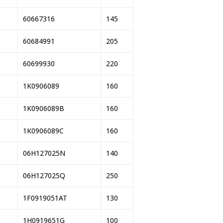
60667316
145
60684991
205
60699930
220
1K0906089
160
1K0906089B
160
1K0906089C
160
06H127025N
140
06H127025Q
250
1F0919051AT
130
1H0919651G
100