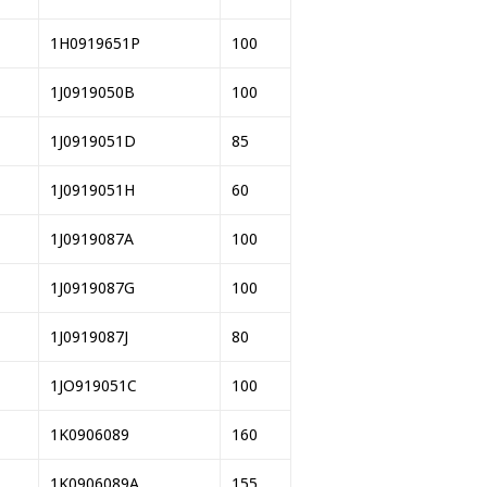
1H0919651P
100
1J0919050B
100
1J0919051D
85
1J0919051H
60
1J0919087A
100
1J0919087G
100
1J0919087J
80
1JO919051C
100
1K0906089
160
1K0906089A
155