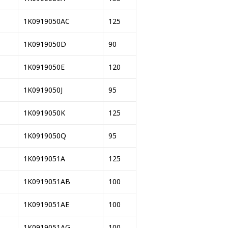
1K0919050AC
125
1K0919050D
90
1K0919050E
120
1K0919050J
95
1K0919050K
125
1K0919050Q
95
1K0919051A
125
1K0919051AB
100
1K0919051AE
100
1K0919051AG
100