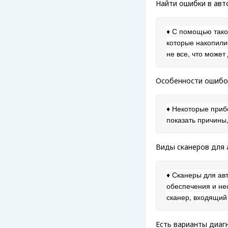
Найти ошибки в авт
♦ С помощью тако
которые накопили
не все, что может
Особенности ошибок
♦ Некоторые приб
показать причины,
Виды сканеров для 
♦ Сканеры для ав
обеспечения и не
сканер, входящий
Есть варианты диаг