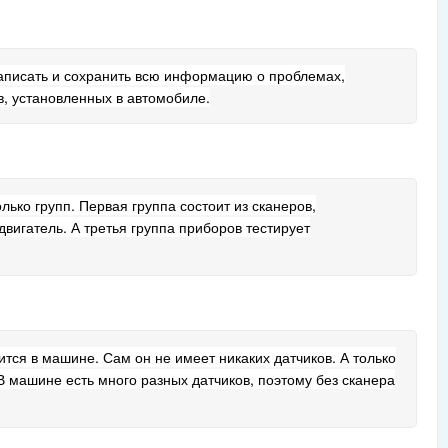
записать и сохранить всю информацию о проблемах,
, установленных в автомобиле.
ько групп. Первая группа состоит из сканеров,
вигатель. А третья группа приборов тестирует
ится в машине. Сам он не имеет никаких датчиков. А только
В машине есть много разных датчиков, поэтому без сканера