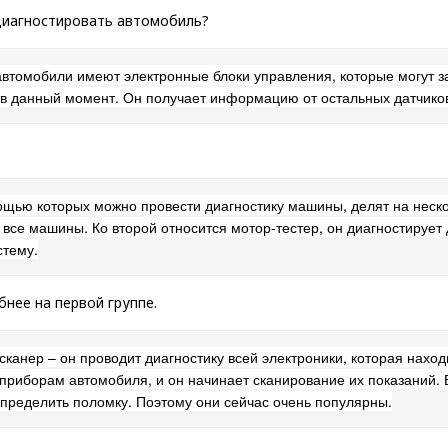
диагностировать автомобиль?
автомобили имеют электронные блоки управления, которые могут 
 в данный момент. Он получает информацию от остальных датчиков
ощью которых можно провести диагностику машины, делят на нескол
се машины. Ко второй относится мотор-тестер, он диагностирует д
стему.
нее на первой группе.
канер – он проводит диагностику всей электроники, которая наход
 приборам автомобиля, и он начинает сканирование их показаний. 
определить поломку. Поэтому они сейчас очень популярны.