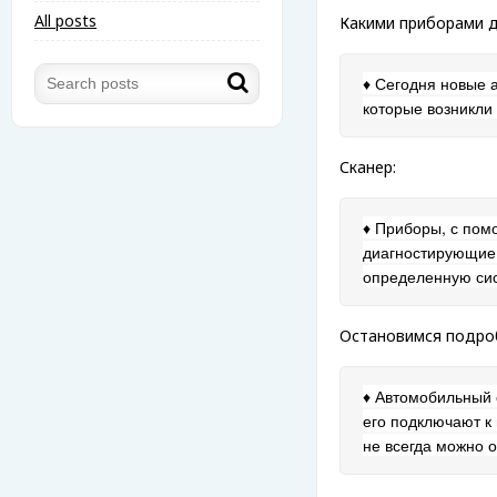
All posts
Какими приборами 
♦ Сегодня новые 
которые возникли
Сканер:
♦ Приборы, с пом
диагностирующие в
определенную си
Остановимся подроб
♦ Автомобильный с
его подключают к
не всегда можно 