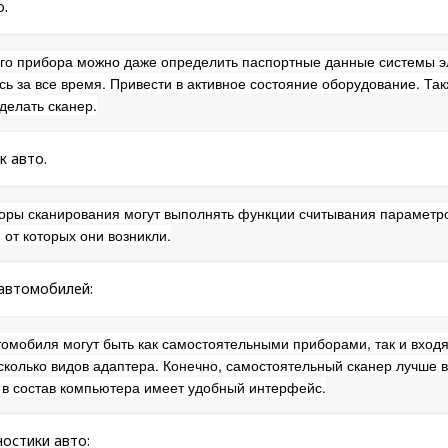
о.
го прибора можно даже определить паспортные данные системы эл
сь за все время. Привести в активное состояние оборудование. Та
 делать сканер.
 авто.
оры сканирования могут выполнять функции считывания параметров
 от которых они возникли.
автомобилей:
томобиля могут быть как самостоятельными приборами, так и вход
сколько видов адаптера. Конечно, самостоятельный сканер лучше в
 в состав компьютера имеет удобный интерфейс.
ностики авто: