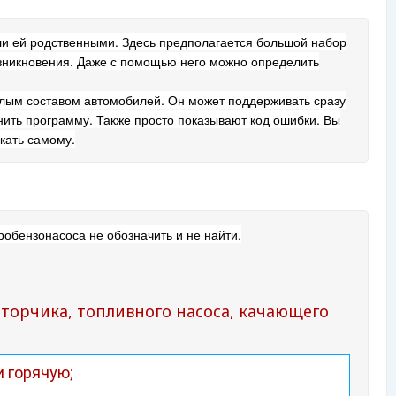
ли ей родственными. Здесь предполагается большой набор
возникновения. Даже с помощью него можно определить
елым составом автомобилей. Он может поддерживать сразу
нить программу. Также просто показывают код ошибки. Вы
кать самому.
робензонасоса не обозначить и не найти.
оторчика, топливного насоса, качающего
и горячую;