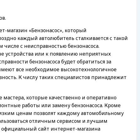
ов.
ет-магазин «Бензонасос»,
который
поздно каждый автолюбитель сталкивается с такой
м числе с неисправностью бензонасоса.
не устройства или к появлению неприятных
правности бензонасоса будет обратиться за
имеют все необходимое высокотехнологичное
вность. К числу таких специалистов принадлежит
 мастера, которые качественно и оперативно
монтные работы или замену бензонасоса. Кроме
низким ценам позволят каждому автомобильному
пользоваться отличным сервисом и лучшим
а официальный сайт интернет-магазина