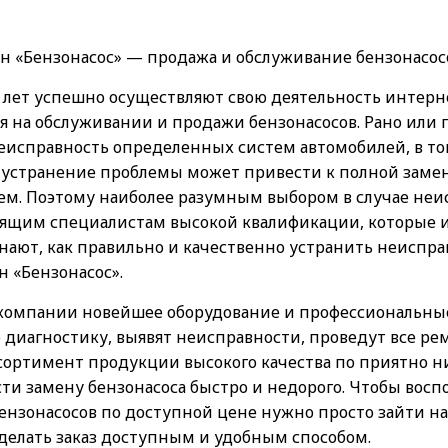
н «Бензонасос» — продажа и обслуживание бензонасос
 лет успешно осуществляют свою деятельность интерн
 на обслуживании и продажи бензонасосов. Рано или 
еисправность определенных систем автомобилей, в то
 устранение проблемы может привести к полной заме
м. Поэтому наиболее разумным выбором в случае неис
ящим специалистам высокой квалификации, которые 
нают, как правильно и качественно устранить неиспра
 «Бензонасос».
компании новейшее оборудование и профессиональные
диагностику, выявят неисправности, проведут все ре
ссортимент продукции высокого качества по приятно 
сти замену бензонасоса быстро и недорого. Чтобы вос
ензонасосов по доступной цене нужно просто зайти н
сделать заказ доступным и удобным способом.