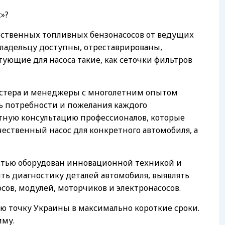
»?
ественных топливных бензонасосов от ведущих
владельцу доступны, отреставрированы,
ующие для насоса такие, как сеточки фильтров
астера и менеджеры с многолетним опытом
ь потребности и пожелания каждого
атную консультацию профессионалов, которые
чественный насос для конкретного автомобиля, а
стью оборудован инновационной техникой и
ть диагностику деталей автомобиля, выявлять
ов, модулей, моторчиков и электронасосов.
ю точку Украины в максимально короткие сроки.
мму.