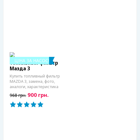
ЦІНА ЗА НАСОС!
Топливный фильтр
Мазда 3
Купить топливный фильтр
MAZDA 3, замена, фото,
аналоги, характеристика
900 грн.
968 грн.