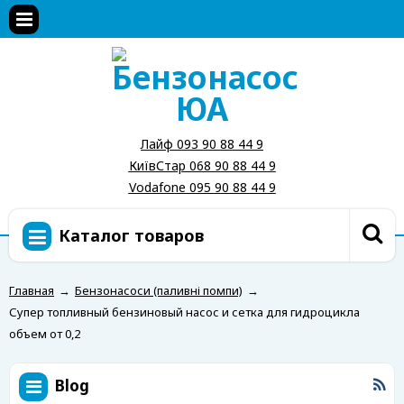
Лайф 093 90 88 44 9
КиївСтар 068 90 88 44 9
Vodafone 095 90 88 44 9
Каталог товаров
Главная
→
Бензонасоси (паливні помпи)
→
Супер топливный бензиновый насос и сетка для гидроцикла
объем от 0,2
Blog