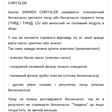
CHRYSLER.
Інколи 2084859 CHRYSLER
називають
:
електричний
бензонасос
високого
тиску
або
бензонасос
низького
тиску
(
ТНВД
/
ТННД
)
12v
або
виносний
чи
паливний
модуль
в
зборі
.
У
нас
ви
множети
отримати
відповідь
на
те
: який
краще
взяти
насос
оригінал
або
аналог
Так
само
завжди
можна
купити
комплект
(
ремкомплект
)
:
-
електро
бензо
насос (электро насос)
-
погружной
паливний
фільтр
тонкого очищення
-
паливний
фільтр
грубої
очистки
(
сіточка
бензонасоса
)
-
датчик
рівня
палива
і
регулятор
тиску
(
клапан
бензонасоса
)
Чому
не можна
реставрувати
бензонасос
:
так
як
в
результаті
ви
отримаєте
бензонасос
"
Тиждень" це якщо
пощастить, за звичай меньше.