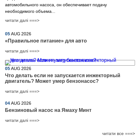
автомобильного насоса, он обеспечивает подачу
необходимого объема...
читати далі ===>
05
AUG
2026
​«Правильное питание» для авто
читати далі ===>
05
AUG
2026
Что делать если не запускается инжекторный
двигатель? Может умер бензонасос?
читати далі ===>
04
AUG
2026
Бензиновый насос на Ямаху Минт
читати далі ===>
читати все ===>