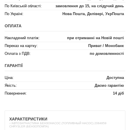
По Київській області:
замовлення до 15, на слідучий день
По Україні:
Нова Пошта, Делівері, УкрПошта
ОПЛАТА
Накладений платіж:
при отриманні на Новій пошті
Переказ на картку:
Приват / Монобанк
Оплата з ПДВ:
по домовленності
ГАРАНТІЇ
Ціна:
Доступна
Якість:
Даємо гарантію
Повернення:
14 діб
ХАРАКТЕРИСТИКИ
✅АВТОЗАПЧАСТИНА БЕНЗОНАСОС (ТОПЛИВНЫЙ НАСОС) 2084859
CHRYSLER (БЕНЗОПОМПА)