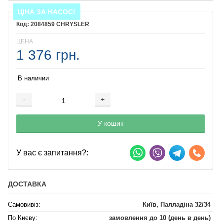
ЦІНА ЗА НАСОС!
2084859 CHRYSLER
ЦЕНА
1 376 грн.
В наличии
-
+
Добавляется...
Добавлен
У кошик
У вас є запитання?:
ДОСТАВКА
Самовивіз:
Київ, Палладіна 32/34
По Києву:
замовлення до 10 (день в день)