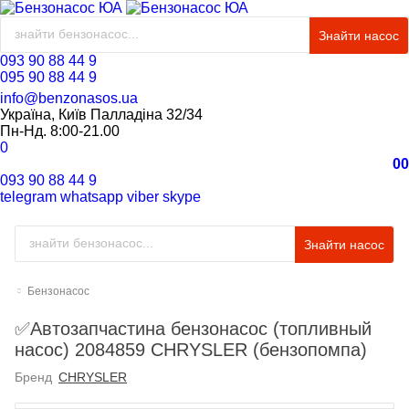
Знайти насос
093 90 88 44 9
095 90 88 44 9
info@benzonasos.ua
Україна, Київ Палладіна 32/34
Пн-Нд. 8:00-21.00
0
0
0
093 90 88 44 9
telegram
whatsapp
viber
skype
Знайти насос
Бензонасос
✅Автозапчастина бензонасос (топливный
насос) 2084859 CHRYSLER (бензопомпа)
Бренд
CHRYSLER