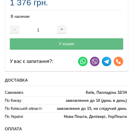
1 376 грн.
В наличии
-
+
Добавляется...
Добавлен
У кошик
У вас є запитання?:
ДОСТАВКА
Самовивіз:
Київ, Палладіна 32/34
По Києву:
замовлення до 10 (день в день)
По Київській області:
замовлення до 15, на слідучий день
По Україні:
Нова Пошта, Делівері, УкрПошта
ОПЛАТА