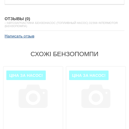
ОТЗЫВЫ (0)
✅АВТОЗАПЧАСТИНА БЕНЗОНАСОС (ТОПЛИВНЫЙ НАСОС) 31568 INTERMOTOR
(БЕНЗОПОМПА)
Написать отзыв
СХОЖІ БЕНЗОПОМПИ
ЦІНА ЗА НАСОС!
ЦІНА ЗА НАСОС!