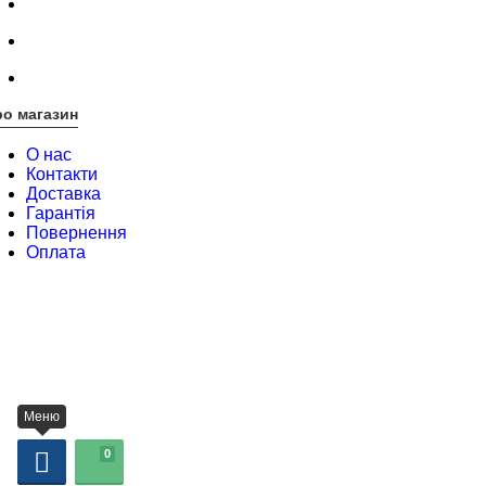
о магазин
О нас
Контакти
Доставка
Гарантія
Повернення
Оплата
Меню
0