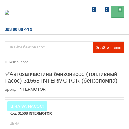
0
0
0
093 90 88 44 9
Знайти насос
Бензонасос
✅Автозапчастина бензонасос (топливный
насос) 31568 INTERMOTOR (бензопомпа)
Бренд
INTERMOTOR
ЦІНА ЗА НАСОС!
31568 INTERMOTOR
ЦЕНА