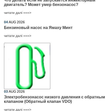
Что делать если не запускается инжекторный
двигатель? Может умер бензонасос?
читати далі ===>
04
AUG
2026
Бензиновый насос на Ямаху Минт
читати далі ===>
03
AUG
2026
Электробензонасос низкого давления с обратным
клапаном (Обратный клапан VDO)
читати далі ===>