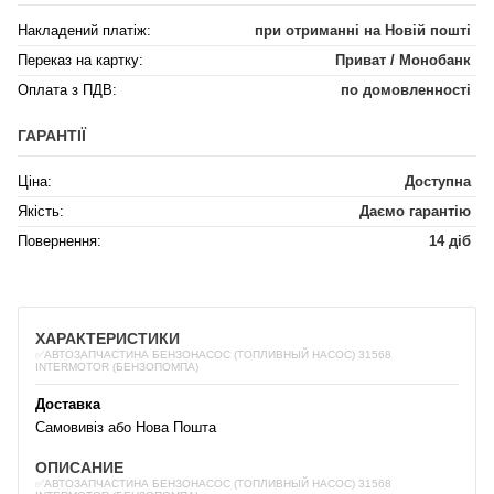
Накладений платіж:
при отриманні на Новій пошті
Переказ на картку:
Приват / Монобанк
Оплата з ПДВ:
по домовленності
ГАРАНТІЇ
Ціна:
Доступна
Якість:
Даємо гарантію
Повернення:
14 діб
ХАРАКТЕРИСТИКИ
✅АВТОЗАПЧАСТИНА БЕНЗОНАСОС (ТОПЛИВНЫЙ НАСОС) 31568
INTERMOTOR (БЕНЗОПОМПА)
Доставка
Самовивіз або Нова Пошта
ОПИСАНИЕ
✅АВТОЗАПЧАСТИНА БЕНЗОНАСОС (ТОПЛИВНЫЙ НАСОС) 31568