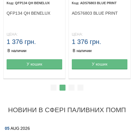
QFP134 QH BENELUX
ADS76803 BLUE PRINT
QFP134 QH BENELUX
ADS76803 BLUE PRINT
ЦЕНА:
ЦЕНА:
1 376 грн.
1 376 грн.
В наличии
В наличии
Товар в корзине
У кошик
Товар в корзине
У кошик
НОВИНИ В СФЕРІ ПАЛИВНИХ ПОМП
05
AUG
2026