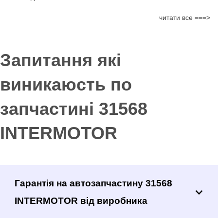
читати все ===>
Запитання які
виникаюсть по
запчастині 31568
INTERMOTOR
Гарантія на автозапчастину 31568
INTERMOTOR від виробника