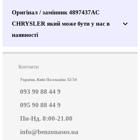
Оригінал / замінник 4897437AC
CHRYSLER який може бути у нас в
наявності
Контакти
Україна, Київ Палладіна 32/34
093 90 88 44 9
095 90 88 44 9
Пн-Нд. 8:00-21.00
info@benzonasos.ua