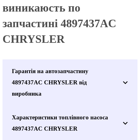
виникаюсть по
запчастині 4897437AC
CHRYSLER
Гарантія на автозапчастину
4897437AC CHRYSLER від
виробника
Характеристики топлівного насоса
4897437AC CHRYSLER