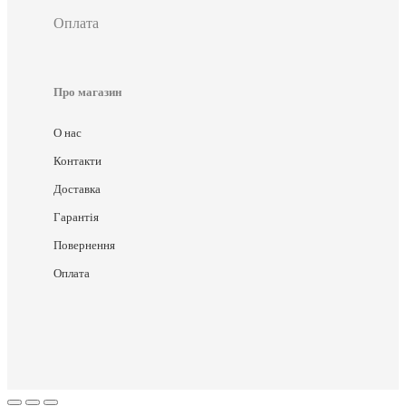
Оплата
Про магазин
О нас
Контакти
Доставка
Гарантія
Повернення
Оплата