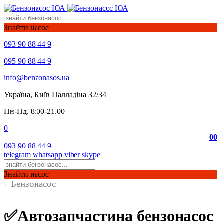
Знайти насос
093 90 88 44 9
095 90 88 44 9
info@benzonasos.ua
Україна, Київ Палладіна 32/34
Пн-Нд. 8:00-21.00
0
0
0
093 90 88 44 9
telegram
whatsapp
viber
skype
Знайти насос
Бензонасос
✅Автозапчастина бензонасос