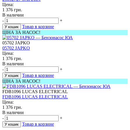
Цена:
1 376 грн.
В наличии
-
+
Товар в корзине
У кошик
ЦІНА ЗА НАСОС!
05702 JAPKO
05702 JAPKO
Цена:
1 376 грн.
В наличии
-
+
Товар в корзине
У кошик
ЦІНА ЗА НАСОС!
FDB1096 LUCAS ELECTRICAL
FDB1096 LUCAS ELECTRICAL
Цена:
1 376 грн.
В наличии
-
+
Товар в корзине
У кошик