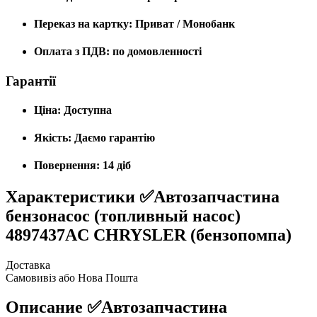
Переказ на картку:
Приват / Монобанк
Оплата з ПДВ:
по домовленності
Гарантії
Ціна:
Доступна
Якість:
Даємо гарантію
Повернення:
14 діб
Характеристики
✅Автозапчастина
бензонасос (топливный насос)
4897437AC CHRYSLER (бензопомпа)
Доставка
Самовивіз або Нова Пошта
Описание
✅Автозапчастина