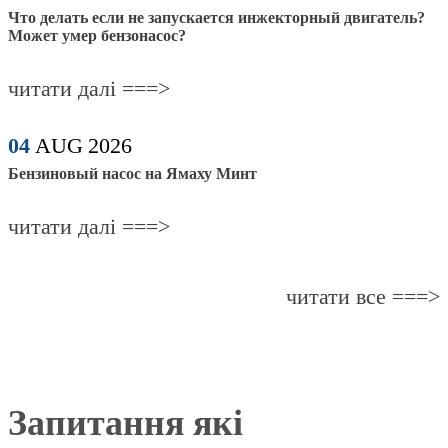
Что делать если не запускается инжекторный двигатель?
Может умер бензонасос?
читати далі ===>
04
AUG
2026
Бензиновый насос на Ямаху Минт
читати далі ===>
читати все ===>
Запитання які