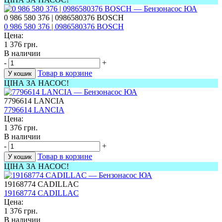
0 986 580 376 | 0986580376 BOSCH
0 986 580 376 | 0986580376 BOSCH
Цена:
1 376 грн.
В наличии
-
+
Товар в корзине
У кошик
ЦІНА ЗА НАСОС!
7796614 LANCIA
7796614 LANCIA
Цена:
1 376 грн.
В наличии
-
+
Товар в корзине
У кошик
ЦІНА ЗА НАСОС!
19168774 CADILLAC
19168774 CADILLAC
Цена:
1 376 грн.
В наличии