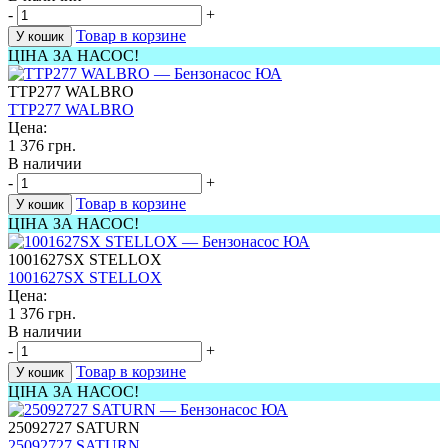
-
+
Товар в корзине
У кошик
ЦІНА ЗА НАСОС!
TTP277 WALBRO
TTP277 WALBRO
Цена:
1 376 грн.
В наличии
-
+
Товар в корзине
У кошик
ЦІНА ЗА НАСОС!
1001627SX STELLOX
1001627SX STELLOX
Цена:
1 376 грн.
В наличии
-
+
Товар в корзине
У кошик
ЦІНА ЗА НАСОС!
25092727 SATURN
25092727 SATURN