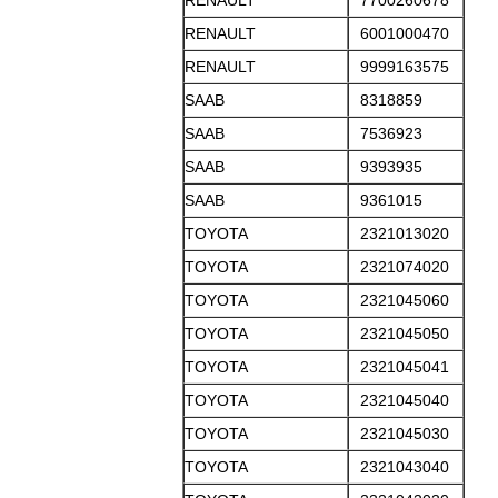
RENAULT
7700260678
RENAULT
6001000470
RENAULT
9999163575
SAAB
8318859
SAAB
7536923
SAAB
9393935
SAAB
9361015
TOYOTA
2321013020
TOYOTA
2321074020
TOYOTA
2321045060
TOYOTA
2321045050
TOYOTA
2321045041
TOYOTA
2321045040
TOYOTA
2321045030
TOYOTA
2321043040