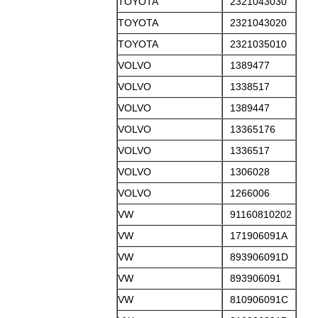
TOYOTA
2321043030
TOYOTA
2321043020
TOYOTA
2321035010
VOLVO
1389477
VOLVO
1338517
VOLVO
1389447
VOLVO
13365176
VOLVO
1336517
VOLVO
1306028
VOLVO
1266006
VW
91160810202
VW
171906091A
VW
893906091D
VW
893906091
VW
810906091C