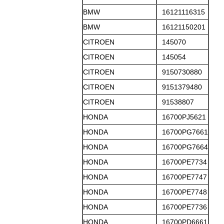
BMW
16121116315
BMW
16121150201
CITROEN
145070
CITROEN
145054
CITROEN
9150730880
CITROEN
9151379480
CITROEN
91538807
HONDA
16700PJ5621
HONDA
16700PG7661
HONDA
16700PG7664
HONDA
16700PE7734
HONDA
16700PE7747
HONDA
16700PE7748
HONDA
16700PE7736
HONDA
16700PD6661