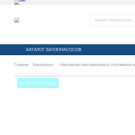
КАТАЛОГ БЕНЗОНАСОСОВ
Главная
Бензонасос
✅Автозапчастина бензонасос (топливный н
ЦІНА ЗА НАСОС!