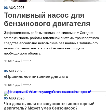
06
AUG
2026
Топливный насос для
бензинового двигателя
Эффективность работы топливной системы: ♦ Сегодня
эффективность работы топливной системы транспортного
средства абсолютно невозможна без наличия топливного
автомобильного насоса, он обеспечивает подачу
необходимого объема...
читати далі ===>
05
AUG
2026
​«Правильное питание» для авто
читати далі ===>
05
AUG
2026
Что делать если не запускается инжекторный
двигатель? Может умер бензонасос?