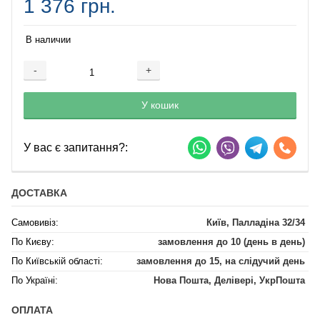
1 376 грн.
В наличии
-
+
Добавляется...
Добавлен
У кошик
У вас є запитання?:
ДОСТАВКА
Самовивіз:
Київ, Палладіна 32/34
По Києву:
замовлення до 10 (день в день)
По Київській області:
замовлення до 15, на слідучий день
По Україні:
Нова Пошта, Делівері, УкрПошта
ОПЛАТА