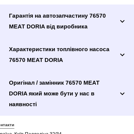
Гарантія на автозапчастину 76570
MEAT DORIA від виробника
Характеристики топлівного насоса
76570 MEAT DORIA
Оригінал / замінник 76570 MEAT
DORIA який може бути у нас в
наявності
нтакти