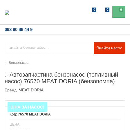
0
0
0
093 90 88 44 9
Знайти насос
Бензонасос
✅Автозапчастина бензонасос (топливный
насос) 76570 MEAT DORIA (бензопомпа)
Бренд
MEAT DORIA
ЦІНА ЗА НАСОС!
76570 MEAT DORIA
ЦЕНА