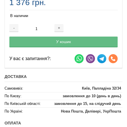
1 376 грн.
В наличии
-
+
Добавляется...
Добавлен
У кошик
У вас є запитання?:
ДОСТАВКА
Самовивіз:
Київ, Палладіна 32/34
По Києву:
замовлення до 10 (день в день)
По Київській області:
замовлення до 15, на слідучий день
По Україні:
Нова Пошта, Делівері, УкрПошта
ОПЛАТА