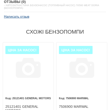
ОТЗЫВЫ (0)
✅АВТОЗАПЧАСТИНА БЕНЗОНАСОС (ТОПЛИВНЫЙ НАСОС) 76580 MEAT DORIA
(БЕНЗОПОМПА)
Написать отзыв
СХОЖІ БЕНЗОПОМПИ
ЦІНА ЗА НАСОС!
ЦІНА ЗА НАСОС!
25121401 GENERAL MOTORS
7506900 MARWAL
25121401 GENERAL
7506900 MARWAL