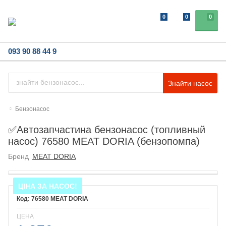
0
0
0
093 90 88 44 9
Знайти насос
Бензонасос
✅Автозапчастина бензонасос (топливный
насос) 76580 MEAT DORIA (бензопомпа)
Бренд
MEAT DORIA
ЦІНА ЗА НАСОС!
76580 MEAT DORIA
ЦЕНА