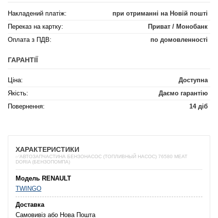
Накладений платіж:
при отриманні на Новій пошті
Переказ на картку:
Приват / Монобанк
Оплата з ПДВ:
по домовленності
ГАРАНТІЇ
Ціна:
Доступна
Якість:
Даємо гарантію
Повернення:
14 діб
ХАРАКТЕРИСТИКИ
✅АВТОЗАПЧАСТИНА БЕНЗОНАСОС (ТОПЛИВНЫЙ НАСОС) 76580 MEAT
DORIA (БЕНЗОПОМПА)
Модель RENAULT
TWINGO
Доставка
Самовивіз або Нова Пошта