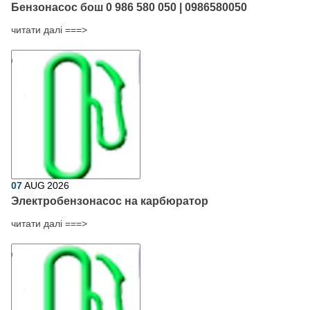
Бензонасос бош 0 986 580 050 | 0986580050
читати далі ===>
07
AUG
2026
Электробензонасос на карбюратор
читати далі ===>