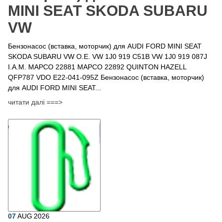
MINI SEAT SKODA SUBARU
VW
Бензонасос (вставка, моторчик) для AUDI FORD MINI SEAT
SKODA SUBARU VW O.E. VW 1J0 919 C51B VW 1J0 919 087J
I.A.M. MAPCO 22881 MAPCO 22892 QUINTON HAZELL
QFP787 VDO E22-041-095Z Бензонасос (вставка, моторчик)
для AUDI FORD MINI SEAT...
читати далі ===>
07
AUG
2026