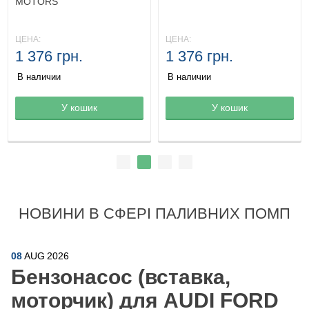
MOTORS
ЦЕНА:
ЦЕНА:
1 376 грн.
1 376 грн.
В наличии
В наличии
Товар в корзине
У кошик
Товар в корзине
У кошик
НОВИНИ В СФЕРІ ПАЛИВНИХ ПОМП
08
AUG
2026
Бензонасос (вставка,
моторчик) для AUDI FORD