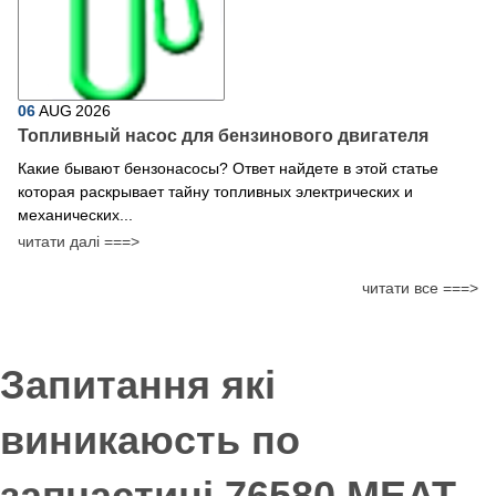
06
AUG
2026
Топливный насос для бензинового двигателя
Какие бывают бензонасосы? Ответ найдете в этой статье
которая раскрывает тайну топливных электрических и
механических...
читати далі ===>
читати все ===>
Запитання які
виникаюсть по
запчастині 76580 MEAT