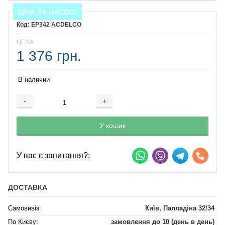
ЦІНА ЗА НАСОС!
EP342 ACDELCO
ЦЕНА
1 376 грн.
В наличии
-
+
Добавляется...
Добавлен
У кошик
У вас є запитання?:
ДОСТАВКА
Самовивіз:
Київ, Палладіна 32/34
По Києву:
замовлення до 10 (день в день)