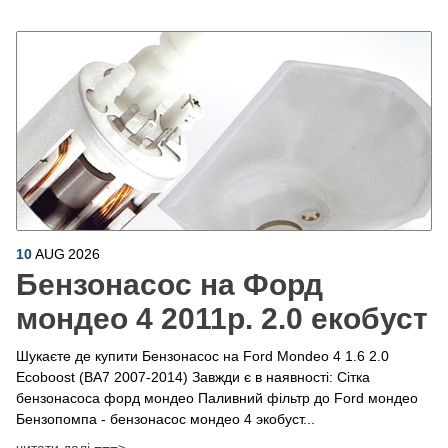
10
AUG
2026
Бензонасос на Форд
мондео 4 2011р. 2.0 екобуст
Шукаєте де купити Бензонасос на Ford Mondeo 4 1.6 2.0
Ecoboost (BA7 2007-2014) Завжди є в наявності: Сітка
бензонасоса форд мондео Паливний фільтр до Ford мондео
Бензопомпа - бензонасос мондео 4 экобуст...