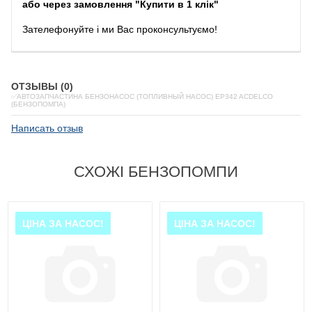
або через замовлення "Купити в 1 клік"
Зателефонуйте
і
ми
Вас
проконсультуємо
!
ОТЗЫВЫ (0)
✅АВТОЗАПЧАСТИНА БЕНЗОНАСОС (ТОПЛИВНЫЙ НАСОС) EP342 ACDELCO
(БЕНЗОПОМПА)
Написать отзыв
СХОЖІ БЕНЗОПОМПИ
ЦІНА ЗА НАСОС!
ЦІНА ЗА НАСОС!