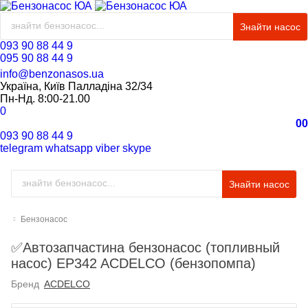
Знайти насос
093 90 88 44 9
095 90 88 44 9
info@benzonasos.ua
Україна, Київ Палладіна 32/34
Пн-Нд. 8:00-21.00
0
0
0
093 90 88 44 9
telegram
whatsapp
viber
skype
Знайти насос
Бензонасос
✅Автозапчастина бензонасос (топливный
насос) EP342 ACDELCO (бензопомпа)
Бренд
ACDELCO