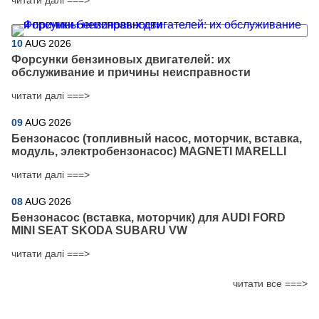
читати далі ===>
10
AUG
2026
Форсунки бензиновых двигателей: их
обслуживание и причины неисправности
читати далі ===>
09
AUG
2026
Бензонасос (топливный насос, моторчик, вставка,
модуль, электробензонасос) MAGNETI MARELLI
читати далі ===>
08
AUG
2026
Бензонасос (вставка, моторчик) для AUDI FORD
MINI SEAT SKODA SUBARU VW
читати далі ===>
читати все ===>