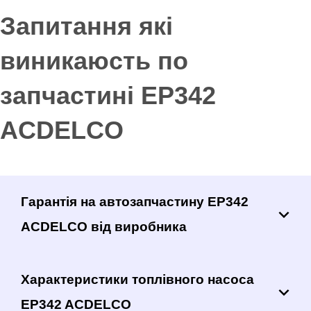
Запитання які
виникаюсть по
запчастині EP342
ACDELCO
Гарантія на автозапчастину EP342
ACDELCO від виробника
Характеристики топлівного насоса
EP342 ACDELCO