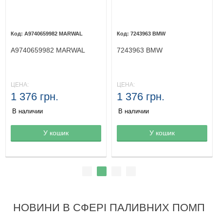
A9740659982 MARWAL
7243963 BMW
A9740659982 MARWAL
7243963 BMW
ЦЕНА:
ЦЕНА:
1 376 грн.
1 376 грн.
В наличии
В наличии
Товар в корзине
У кошик
Товар в корзине
У кошик
НОВИНИ В СФЕРІ ПАЛИВНИХ ПОМП