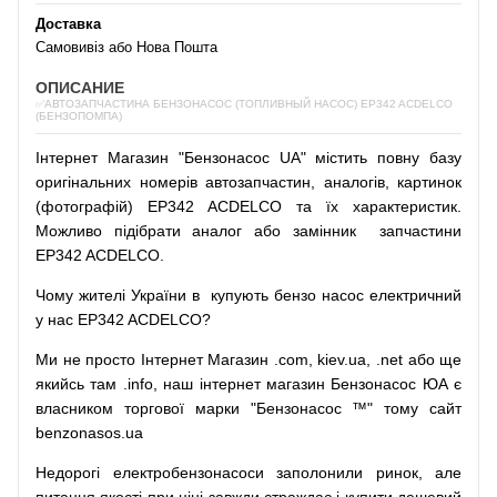
Доставка
Самовивіз або Нова Пошта
ОПИСАНИЕ
✅АВТОЗАПЧАСТИНА БЕНЗОНАСОС (ТОПЛИВНЫЙ НАСОС) EP342 ACDELCO
(БЕНЗОПОМПА)
Інтернет
Магазин
"
Бензонасос
UA
"
містить
повну
базу
оригінальних
номерів автозапчастин
,
аналогів
,
картинок
(
фотографій
)
EP342 ACDELCO та їх характеристик.
Можливо
підібрати
аналог
або
замінник
запчастини
EP342 ACDELCO.
Чому
жителі
України
в
купують
бензо насос
електричний
у
нас
EP342 ACDELCO?
Ми
не просто
Інтернет
Магазин
.com
,
kiev.ua
,
.net
або
ще
якийсь
там
.info
,
наш
інтернет
магазин
Бензонасос
ЮА
є
власником
торгової
марки
"
Бензонасос
™
"
тому
сайт
benzonasos.ua
Недорогі
електробензонасоси
заполонили
ринок
,
але