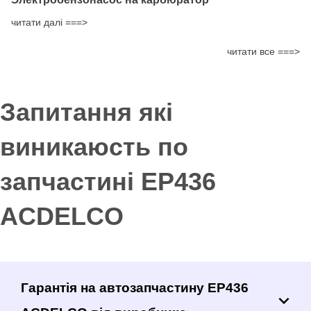
читати далі ===>
читати все ===>
Запитання які
виникаюсть по
запчастині EP436
ACDELCO
Гарантія на автозапчастину EP436