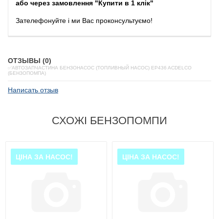
або через замовлення "Купити в 1 клік"
Зателефонуйте
і
ми
Вас
проконсультуємо
!
ОТЗЫВЫ (0)
✅АВТОЗАПЧАСТИНА БЕНЗОНАСОС (ТОПЛИВНЫЙ НАСОС) EP436 ACDELCO
(БЕНЗОПОМПА)
Написать отзыв
СХОЖІ БЕНЗОПОМПИ
ЦІНА ЗА НАСОС!
ЦІНА ЗА НАСОС!