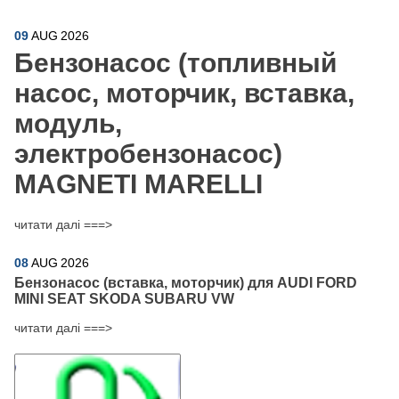
09
AUG
2026
Бензонасос (топливный
насос, моторчик, вставка,
модуль,
электробензонасос)
MAGNETI MARELLI
читати далі ===>
08
AUG
2026
Бензонасос (вставка, моторчик) для AUDI FORD
MINI SEAT SKODA SUBARU VW
читати далі ===>