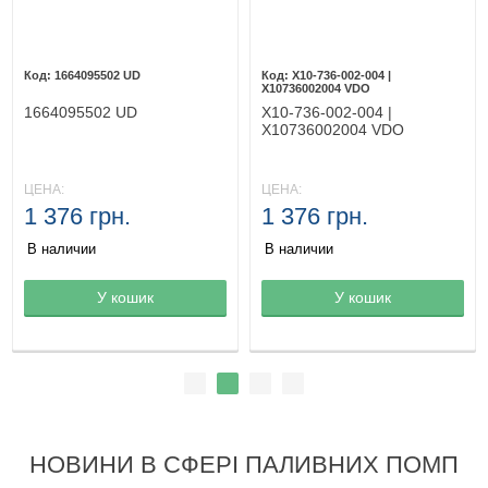
1664095502 UD
X10-736-002-004 |
X10736002004 VDO
1664095502 UD
X10-736-002-004 |
X10736002004 VDO
ЦЕНА:
ЦЕНА:
1 376 грн.
1 376 грн.
В наличии
В наличии
Товар в корзине
У кошик
Товар в корзине
У кошик
НОВИНИ В СФЕРІ ПАЛИВНИХ ПОМП