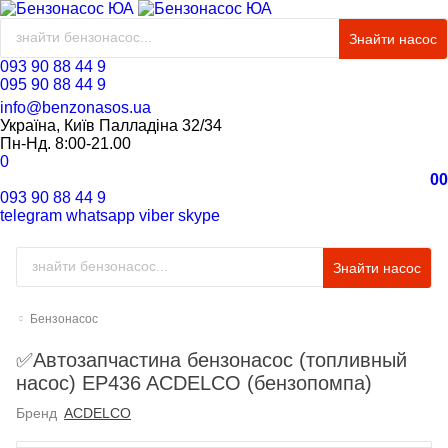
Знайти насос
093 90 88 44 9
095 90 88 44 9
info@benzonasos.ua
Україна, Київ Палладіна 32/34
Пн-Нд. 8:00-21.00
0
0
0
093 90 88 44 9
telegram
whatsapp
viber
skype
Знайти насос
Бензонасос
✅Автозапчастина бензонасос (топливный
насос) EP436 ACDELCO (бензопомпа)
Бренд
ACDELCO