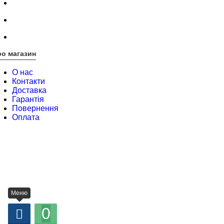
о магазин
О нас
Контакти
Доставка
Гарантія
Повернення
Оплата
Меню
0