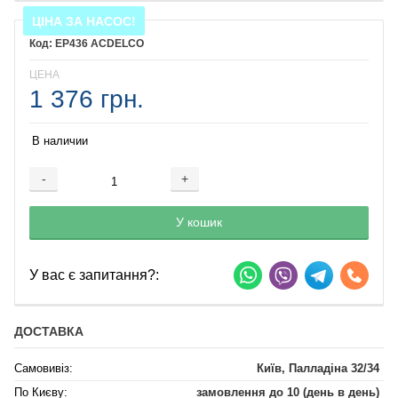
ЦІНА ЗА НАСОС!
EP436 ACDELCO
ЦЕНА
1 376 грн.
В наличии
-
+
Добавляется...
Добавлен
У кошик
У вас є запитання?:
ДОСТАВКА
Самовивіз:
Київ, Палладіна 32/34
По Києву:
замовлення до 10 (день в день)