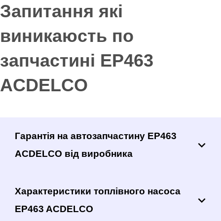
Запитання які
виникаюсть по
запчастині EP463
ACDELCO
Гарантія на автозапчастину EP463
ACDELCO від виробника
Характеристики топлівного насоса
EP463 ACDELCO