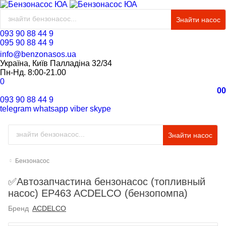
Знайти насос
093 90 88 44 9
095 90 88 44 9
info@benzonasos.ua
Україна, Київ Палладіна 32/34
Пн-Нд. 8:00-21.00
0
0
0
093 90 88 44 9
telegram
whatsapp
viber
skype
Знайти насос
Бензонасос
✅Автозапчастина бензонасос (топливный
насос) EP463 ACDELCO (бензопомпа)
Бренд
ACDELCO