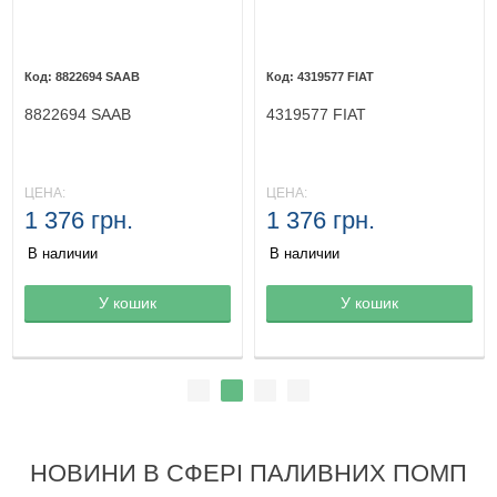
8822694 SAAB
4319577 FIAT
8822694 SAAB
4319577 FIAT
ЦЕНА:
ЦЕНА:
1 376 грн.
1 376 грн.
В наличии
В наличии
Товар в корзине
У кошик
Товар в корзине
У кошик
НОВИНИ В СФЕРІ ПАЛИВНИХ ПОМП