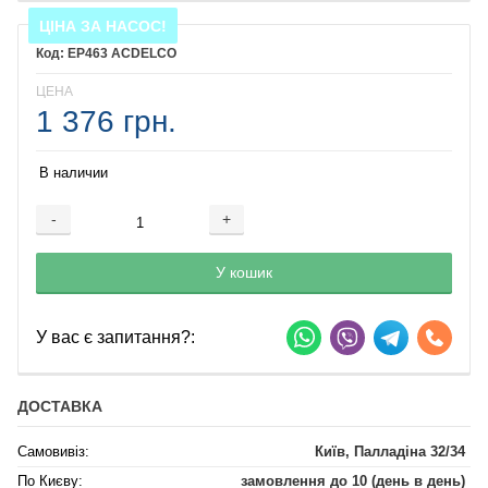
ЦІНА ЗА НАСОС!
EP463 ACDELCO
ЦЕНА
1 376 грн.
В наличии
-
+
Добавляется...
Добавлен
У кошик
У вас є запитання?:
ДОСТАВКА
Самовивіз:
Київ, Палладіна 32/34
По Києву:
замовлення до 10 (день в день)