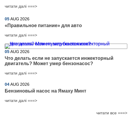
читати далі ===>
05
AUG
2026
​«Правильное питание» для авто
читати далі ===>
05
AUG
2026
Что делать если не запускается инжекторный
двигатель? Может умер бензонасос?
читати далі ===>
04
AUG
2026
Бензиновый насос на Ямаху Минт
читати далі ===>
читати все ===>