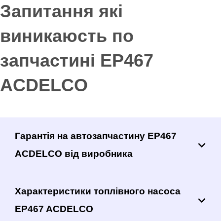
Запитання які
виникаюсть по
запчастині EP467
ACDELCO
Гарантія на автозапчастину EP467
ACDELCO від виробника
Характеристики топлівного насоса
EP467 ACDELCO