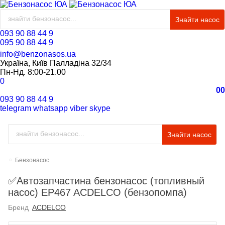
Знайти насос
093 90 88 44 9
095 90 88 44 9
info@benzonasos.ua
Україна, Київ Палладіна 32/34
Пн-Нд. 8:00-21.00
0
0
0
093 90 88 44 9
telegram
whatsapp
viber
skype
Знайти насос
Бензонасос
✅Автозапчастина бензонасос (топливный
насос) EP467 ACDELCO (бензопомпа)
Бренд
ACDELCO