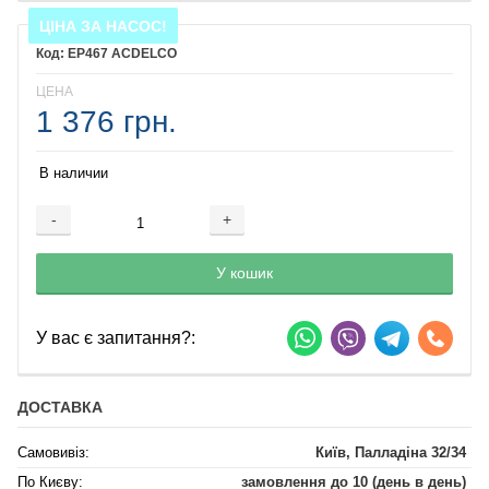
ЦІНА ЗА НАСОС!
EP467 ACDELCO
ЦЕНА
1 376 грн.
В наличии
-
+
Добавляется...
Добавлен
У кошик
У вас є запитання?:
ДОСТАВКА
Самовивіз:
Київ, Палладіна 32/34
По Києву:
замовлення до 10 (день в день)