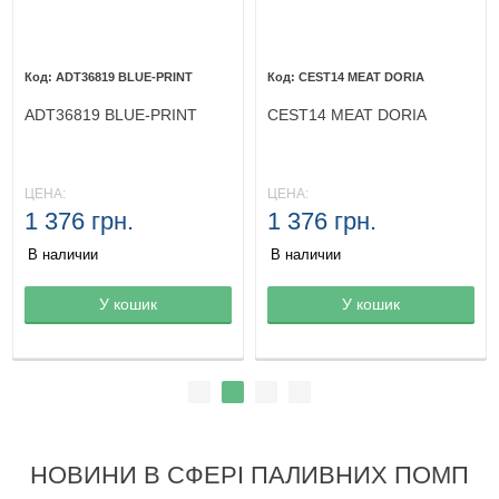
ADT36819 BLUE-PRINT
CEST14 MEAT DORIA
ADT36819 BLUE-PRINT
CEST14 MEAT DORIA
ЦЕНА:
ЦЕНА:
1 376 грн.
1 376 грн.
В наличии
В наличии
Товар в корзине
У кошик
Товар в корзине
У кошик
НОВИНИ В СФЕРІ ПАЛИВНИХ ПОМП