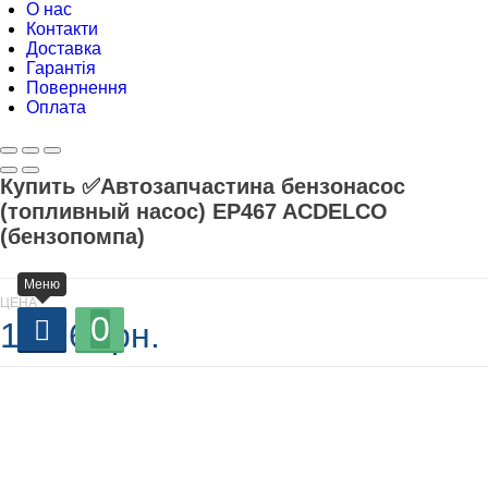
О нас
Контакти
Доставка
Гарантія
Повернення
Оплата
Купить ✅Автозапчастина бензонасос
(топливный насос) EP467 ACDELCO
(бензопомпа)
Меню
ЦЕНА
0
1 376 грн.
В наличии
-
+