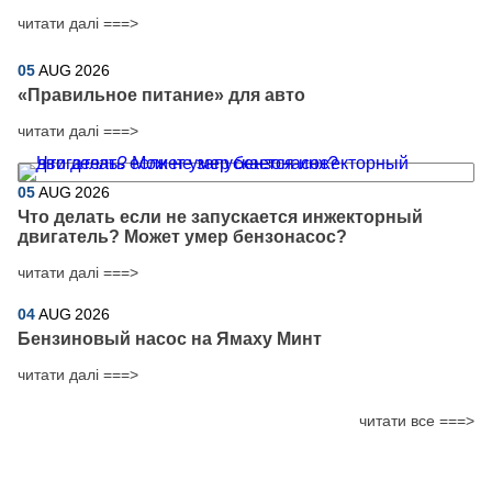
читати далі ===>
05
AUG
2026
​«Правильное питание» для авто
читати далі ===>
05
AUG
2026
Что делать если не запускается инжекторный
двигатель? Может умер бензонасос?
читати далі ===>
04
AUG
2026
Бензиновый насос на Ямаху Минт
читати далі ===>
читати все ===>