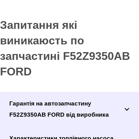
Запитання які
виникаюсть по
запчастині F52Z9350AB
FORD
Гарантія на автозапчастину
F52Z9350AB FORD від виробника
Характеристики топлівного насоса