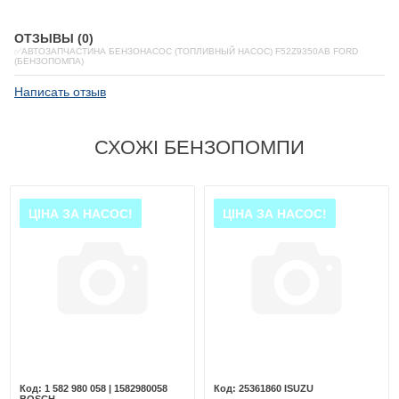
ОТЗЫВЫ (0)
✅АВТОЗАПЧАСТИНА БЕНЗОНАСОС (ТОПЛИВНЫЙ НАСОС) F52Z9350AB FORD
(БЕНЗОПОМПА)
Написать отзыв
СХОЖІ БЕНЗОПОМПИ
ЦІНА ЗА НАСОС!
ЦІНА ЗА НАСОС!
1 582 980 058 | 1582980058
25361860 ISUZU