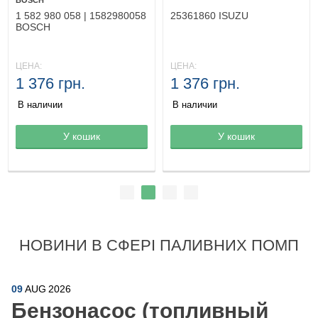
BOSCH
1 582 980 058 | 1582980058
25361860 ISUZU
BOSCH
ЦЕНА:
ЦЕНА:
1 376 грн.
1 376 грн.
В наличии
В наличии
Товар в корзине
У кошик
Товар в корзине
У кошик
НОВИНИ В СФЕРІ ПАЛИВНИХ ПОМП
09
AUG
2026
Бензонасос (топливный