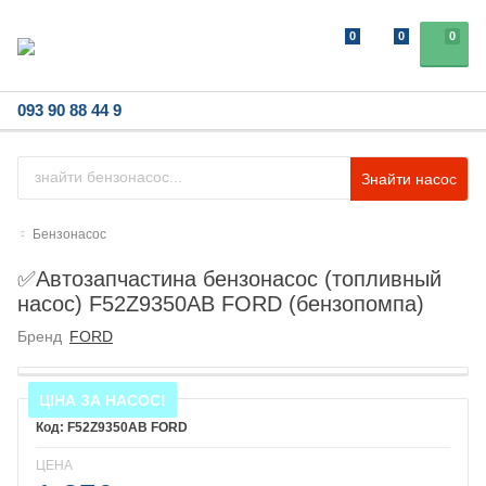
0
0
0
093 90 88 44 9
Знайти насос
Бензонасос
✅Автозапчастина бензонасос (топливный
насос) F52Z9350AB FORD (бензопомпа)
Бренд
FORD
ЦІНА ЗА НАСОС!
F52Z9350AB FORD
ЦЕНА