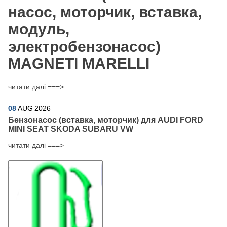
насос, моторчик, вставка,
модуль,
электробензонасос)
MAGNETI MARELLI
читати далі ===>
08
AUG
2026
Бензонасос (вставка, моторчик) для AUDI FORD
MINI SEAT SKODA SUBARU VW
читати далі ===>