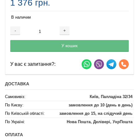
1 376 грн.
В наличии
-
+
Добавляется...
Добавлен
У кошик
У вас є запитання?:
ДОСТАВКА
Самовивіз:
Київ, Палладіна 32/34
По Києву:
замовлення до 10 (день в день)
По Київській області:
замовлення до 15, на слідучий день
По Україні:
Нова Пошта, Делівері, УкрПошта
ОПЛАТА