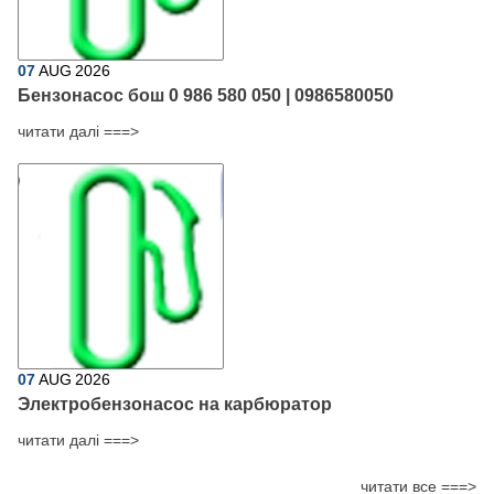
07
AUG
2026
Бензонасос бош 0 986 580 050 | 0986580050
читати далі ===>
07
AUG
2026
Электробензонасос на карбюратор
читати далі ===>
читати все ===>