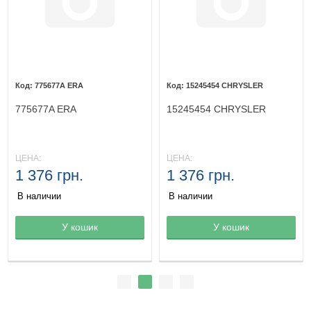
775677A ERA
15245454 CHRYSLER
775677A ERA
15245454 CHRYSLER
ЦЕНА:
ЦЕНА:
1 376 грн.
1 376 грн.
В наличии
В наличии
Товар в корзине
У кошик
Товар в корзине
У кошик