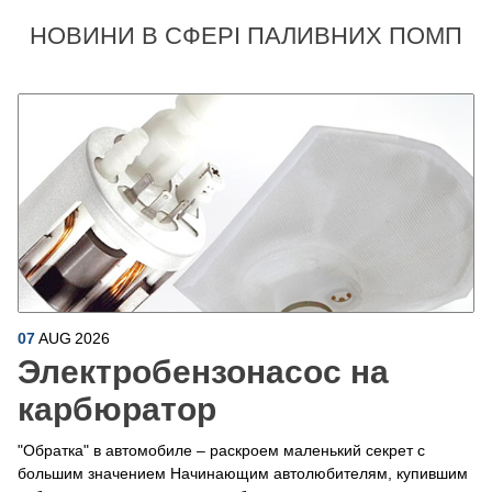
НОВИНИ В СФЕРІ ПАЛИВНИХ ПОМП
07
AUG
2026
Электробензонасос на
карбюратор
"Обратка" в автомобиле – раскроем маленький секрет с
большим значением Начинающим автолюбителям, купившим