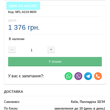
ЦІНА ЗА НАСОС!
MFL-6219 MDR
ЦЕНА
1 376 грн.
В наличии
-
+
Добавляется...
Добавлен
У кошик
У вас є запитання?:
ДОСТАВКА
Самовивіз:
Київ, Палладіна 32/34
По Києву:
замовлення до 10 (день в день)