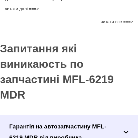
читати далі ===>
читати все ===>
Запитання які
виникаюсть по
запчастині MFL-6219
MDR
Гарантія на автозапчастину MFL-
6219 MDR від виробника