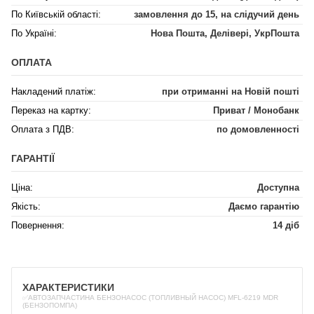
По Київській області:
замовлення до 15, на слідучий день
По Україні:
Нова Пошта, Делівері, УкрПошта
ОПЛАТА
Накладений платіж:
при отриманні на Новій пошті
Переказ на картку:
Приват / Монобанк
Оплата з ПДВ:
по домовленності
ГАРАНТІЇ
Ціна:
Доступна
Якість:
Даємо гарантію
Повернення:
14 діб
ХАРАКТЕРИСТИКИ
✅АВТОЗАПЧАСТИНА БЕНЗОНАСОС (ТОПЛИВНЫЙ НАСОС) MFL-6219 MDR
(БЕНЗОПОМПА)