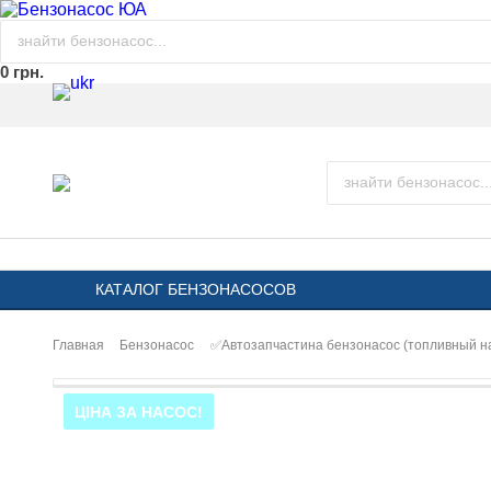
0 грн.
КАТАЛОГ БЕНЗОНАСОСОВ
Главная
Бензонасос
✅Автозапчастина бензонасос (топливный н
ЦІНА ЗА НАСОС!