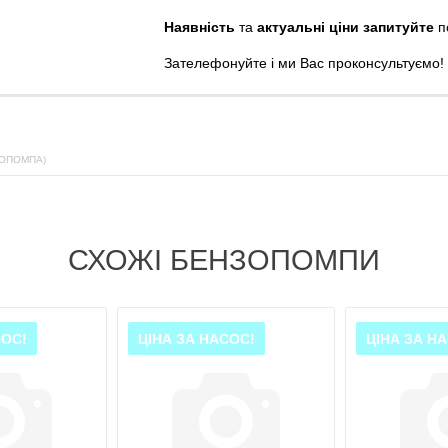
Наявність
та
актуальні ціни запитуйте
п
Зателефонуйте
і
ми
Вас
проконсультуємо
!
ЗОПОМПА)
СХОЖІ БЕНЗОПОМПИ
СОС!
ЦІНА ЗА НАСОС!
ЦІНА ЗА Н