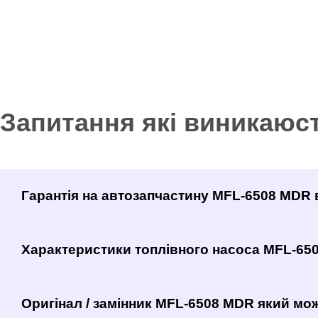
Запитання які виникаюс
Гарантія на автозапчастину MFL-6508 MDR 
Характеристики топлівного насоса MFL-65
Оригінал / замінник MFL-6508 MDR який мож