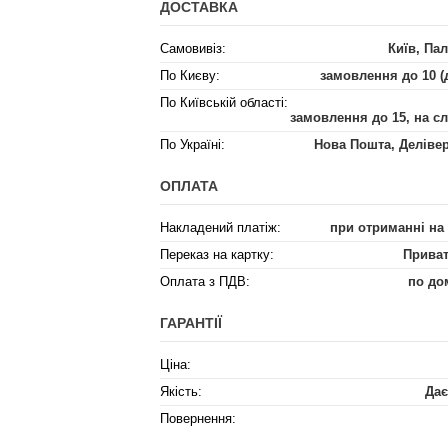
ДОСТАВКА
Самовивіз:
Київ, Пал
По Києву:
замовлення до 10 (
По Київській області:
замовлення до 15, на с
По Україні:
Нова Пошта, Деліве
ОПЛАТА
Накладений платіж:
при отриманні на
Переказ на картку:
Приват
Оплата з ПДВ:
по до
ГАРАНТІЇ
Ціна:
Якість:
Дає
Повернення: