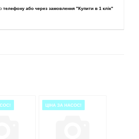
о
телефону або через замовлення "Купити в 1 клік"
АСОС!
ЦІНА ЗА НАСОС!