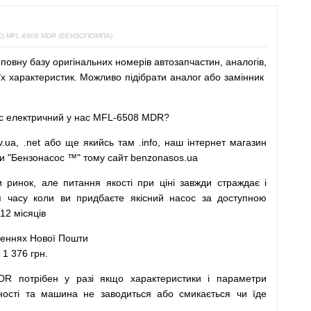
 MFL-6508 MDR (БЕНЗОПОМПА)
повну
базу
оригінальних
номерів автозапчастин
,
аналогів
,
х характеристик.
Можливо
підібрати
аналог
або
замінник
с
електричний
у
нас
MFL-6508 MDR?
v.ua
,
.net
або
ще
якийсь
там
.info
,
наш
інтернет
магазин
и
"
Бензонасос
™
"
тому
сайт
benzonasos.ua
и
ринок
,
але
питання
якості
при
ціні
завжди
страждає
і
я
часу
коли
ви
придбаєте
якісний
насос
за доступною
12 місяців
леннях
Нової
Пошти
1 376 грн.
MDR
потрібен
у разі
якщо
характеристики
і
параметри
ності та
машина
не заводиться
або
смикається чи
їде