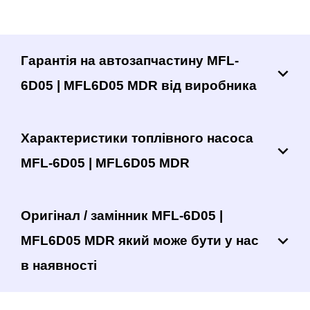
Гарантія на автозапчастину MFL-
6D05 | MFL6D05 MDR від виробника
Характеристики топлівного насоса
MFL-6D05 | MFL6D05 MDR
Оригінал / замінник MFL-6D05 |
MFL6D05 MDR який може бути у нас
в наявності