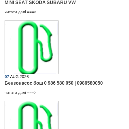
MINI SEAT SKODA SUBARU VW
читати далі ===>
07
AUG
2026
Бензонасос бош 0 986 580 050 | 0986580050
читати далі ===>