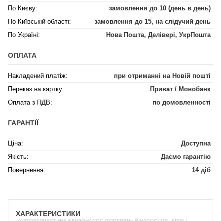
По Києву:
замовлення до 10 (день в день)
По Київській області:
замовлення до 15, на слідучий день
По Україні:
Нова Пошта, Делівері, УкрПошта
ОПЛАТА
Накладений платіж:
при отриманні на Новій пошті
Переказ на картку:
Приват / Монобанк
Оплата з ПДВ:
по домовленності
ГАРАНТІЇ
Ціна:
Доступна
Якість:
Даємо гарантію
Повернення:
14 діб
ХАРАКТЕРИСТИКИ
✅АВТОЗАПЧАСТИНА БЕНЗОНАСОС (ТОПЛИВНЫЙ НАСОС) MFL-6D05 |