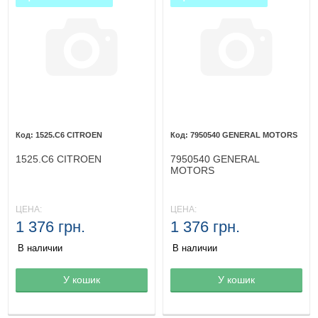
1525.C6 CITROEN
7950540 GENERAL MOTORS
1525.C6 CITROEN
7950540 GENERAL
MOTORS
ЦЕНА:
ЦЕНА:
1 376 грн.
1 376 грн.
В наличии
В наличии
Товар в корзине
У кошик
Товар в корзине
У кошик