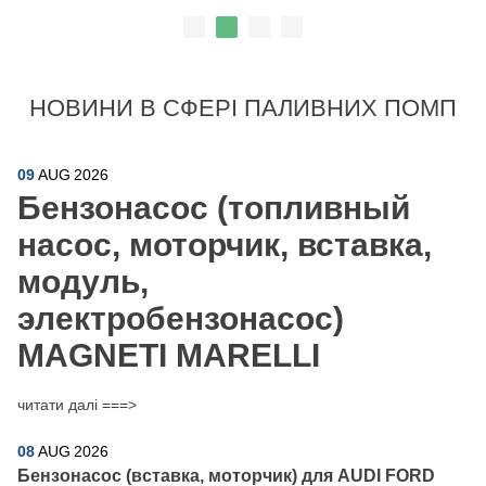
НОВИНИ В СФЕРІ ПАЛИВНИХ ПОМП
09
AUG
2026
Бензонасос (топливный
насос, моторчик, вставка,
модуль,
электробензонасос)
MAGNETI MARELLI
читати далі ===>
08
AUG
2026
Бензонасос (вставка, моторчик) для AUDI FORD