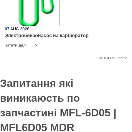
07
AUG
2026
Электробензонасос на карбюратор
читати далі ===>
читати все ===>
Запитання які
виникаюсть по
запчастині MFL-6D05 |
MFL6D05 MDR