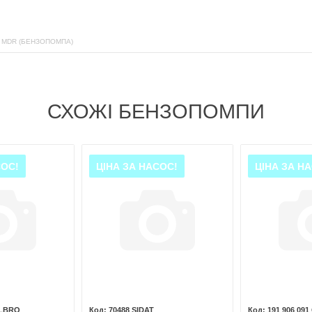
 MDR (БЕНЗОПОМПА)
СХОЖІ БЕНЗОПОМПИ
СОС!
ЦІНА ЗА НАСОС!
ЦІНА ЗА Н
ALBRO
70488 SIDAT
191 906 091