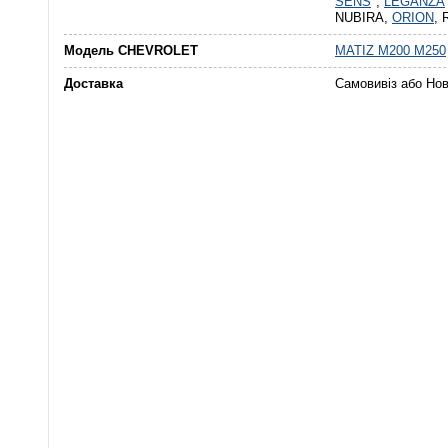
SENS
,
LEGANZA
NUBIRA,
ORION
,
Модель CHEVROLET
MATIZ M200 M250
Доставка
Самовивіз або Но