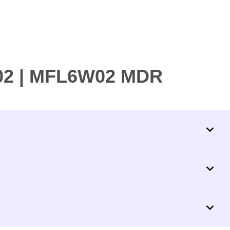
02 | MFL6W02 MDR