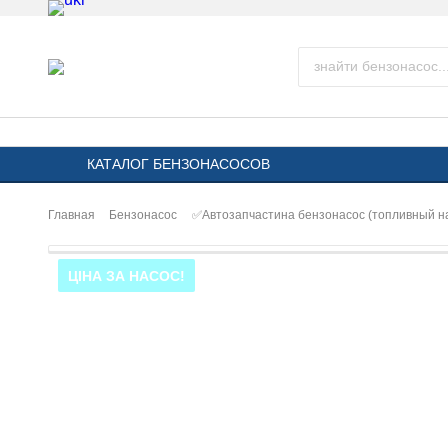
КАТАЛОГ БЕНЗОНАСОСОВ
Главная
Бензонасос
✅Автозапчастина бензонасос (топливный н
ЦІНА ЗА НАСОС!