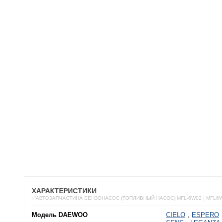
ХАРАКТЕРИСТИКИ
✅АВТОЗАПЧАСТИНА БЕНЗОНАСОС (ТОПЛИВНЫЙ НАСОС) MFL-6W02 | MFL6
Модель DAEWOO
CIELO
,
ESPERO