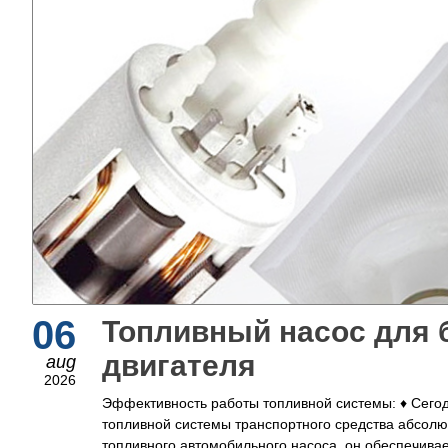
06
Топливный насос для 
двигателя
aug
2026
Эффективность работы топливной системы: ♦ Сего
топливной системы транспортного средства абсолю
топливного автомобильного насоса, он обеспечивае