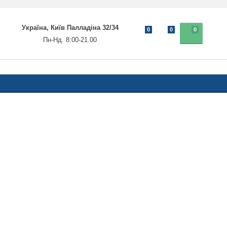
Україна, Київ Палладіна 32/34
0
0
0
Пн-Нд. 8:00-21.00