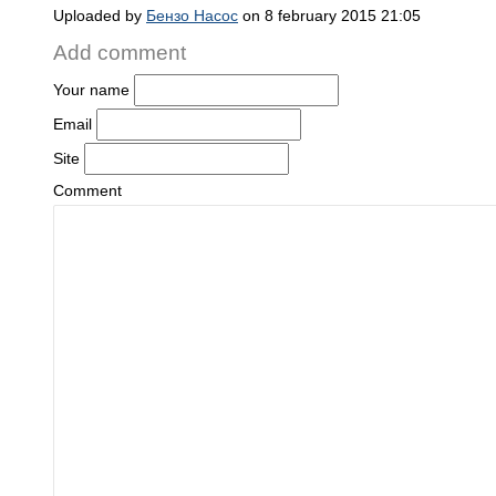
Uploaded by
Бензо Насос
on 8 february 2015 21:05
Add comment
Your name
Email
Site
Comment