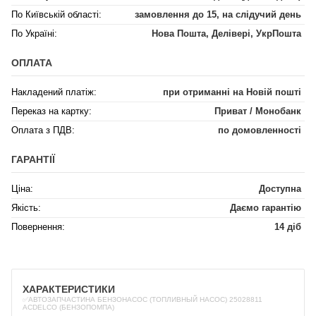
По Київській області:
замовлення до 15, на слідучий день
По Україні:
Нова Пошта, Делівері, УкрПошта
ОПЛАТА
Накладений платіж:
при отриманні на Новій пошті
Переказ на картку:
Приват / Монобанк
Оплата з ПДВ:
по домовленності
ГАРАНТІЇ
Ціна:
Доступна
Якість:
Даємо гарантію
Повернення:
14 діб
ХАРАКТЕРИСТИКИ
✅АВТОЗАПЧАСТИНА БЕНЗОНАСОС (ТОПЛИВНЫЙ НАСОС) 25028811
ACDELCO (БЕНЗОПОМПА)