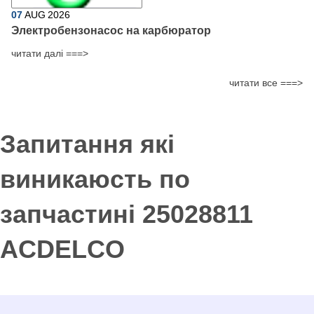
07
AUG
2026
Электробензонасос на карбюратор
читати далі ===>
читати все ===>
Запитання які
виникаюсть по
запчастині 25028811
ACDELCO