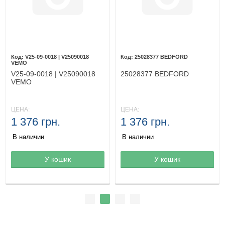
V25-09-0018 | V25090018
25028377 BEDFORD
VEMO
V25-09-0018 | V25090018
25028377 BEDFORD
VEMO
ЦЕНА:
ЦЕНА:
1 376 грн.
1 376 грн.
В наличии
В наличии
Товар в корзине
У кошик
Товар в корзине
У кошик