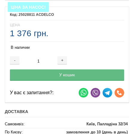
ЦІНА ЗА НАСОС!
25028811 ACDELCO
ЦЕНА
1 376 грн.
В наличии
-
+
Добавляется...
Добавлен
У кошик
У вас є запитання?:
ДОСТАВКА
Самовивіз:
Київ, Палладіна 32/34
По Києву:
замовлення до 10 (день в день)