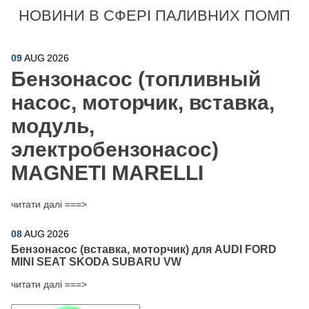
НОВИНИ В СФЕРІ ПАЛИВНИХ ПОМП
09
AUG
2026
Бензонасос (топливный
насос, моторчик, вставка,
модуль,
электробензонасос)
MAGNETI MARELLI
читати далі ===>
08
AUG
2026
Бензонасос (вставка, моторчик) для AUDI FORD
MINI SEAT SKODA SUBARU VW
читати далі ===>