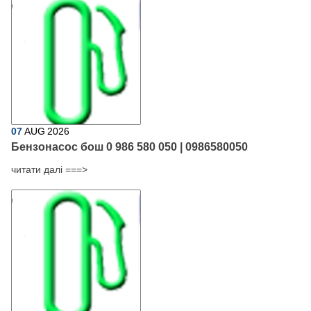
07
AUG
2026
Бензонасос бош 0 986 580 050 | 0986580050
читати далі ===>