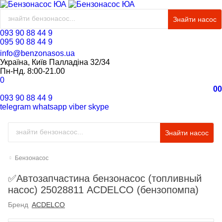
Знайти насос
093 90 88 44 9
095 90 88 44 9
info@benzonasos.ua
Україна, Київ Палладіна 32/34
Пн-Нд. 8:00-21.00
0
0
0
093 90 88 44 9
telegram
whatsapp
viber
skype
Знайти насос
Бензонасос
✅Автозапчастина бензонасос (топливный
насос) 25028811 ACDELCO (бензопомпа)
Бренд
ACDELCO