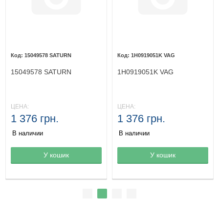
15049578 SATURN
1H0919051K VAG
15049578 SATURN
1H0919051K VAG
ЦЕНА:
ЦЕНА:
1 376 грн.
1 376 грн.
В наличии
В наличии
Товар в корзине
У кошик
Товар в корзине
У кошик