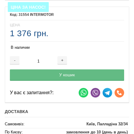
ЦІНА ЗА НАСОС!
31554 INTERMOTOR
ЦЕНА
1 376 грн.
В наличии
-
+
Добавляется...
Добавлен
У кошик
У вас є запитання?:
ДОСТАВКА
Самовивіз:
Київ, Палладіна 32/34
По Києву:
замовлення до 10 (день в день)