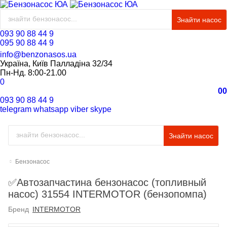
Знайти насос
093 90 88 44 9
095 90 88 44 9
info@benzonasos.ua
Україна, Київ Палладіна 32/34
Пн-Нд. 8:00-21.00
0
0
0
093 90 88 44 9
telegram
whatsapp
viber
skype
Знайти насос
Бензонасос
✅Автозапчастина бензонасос (топливный
насос) 31554 INTERMOTOR (бензопомпа)
Бренд
INTERMOTOR