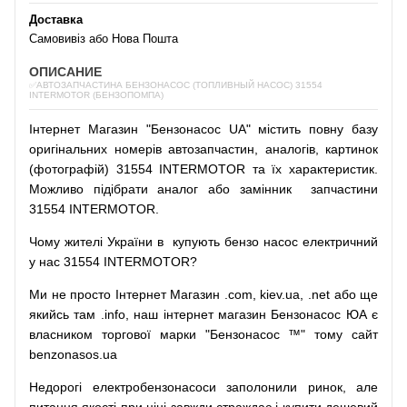
Доставка
Самовивіз або Нова Пошта
ОПИСАНИЕ
✅АВТОЗАПЧАСТИНА БЕНЗОНАСОС (ТОПЛИВНЫЙ НАСОС) 31554
INTERMOTOR (БЕНЗОПОМПА)
Інтернет
Магазин
"
Бензонасос
UA
"
містить
повну
базу
оригінальних
номерів автозапчастин
,
аналогів
,
картинок
(
фотографій
)
31554 INTERMOTOR та їх характеристик.
Можливо
підібрати
аналог
або
замінник
запчастини
31554 INTERMOTOR.
Чому
жителі
України
в
купують
бензо насос
електричний
у
нас
31554 INTERMOTOR?
Ми
не просто
Інтернет
Магазин
.com
,
kiev.ua
,
.net
або
ще
якийсь
там
.info
,
наш
інтернет
магазин
Бензонасос
ЮА
є
власником
торгової
марки
"
Бензонасос
™
"
тому
сайт
benzonasos.ua
Недорогі
електробензонасоси
заполонили
ринок
,
але