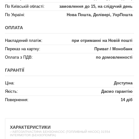
По Київській області:
замовлення до 15, на слідучий день
По Україні:
Нова Пошта, Делівері, УкрПошта
ОПЛАТА
Накладений платіж:
при отриманні на Новій пошті
Переказ на картку:
Приват / Монобанк
Оплата з ПДВ:
по домовленності
ГАРАНТІЇ
Ціна:
Доступна
Якість:
Даємо гарантію
Повернення:
14 діб
ХАРАКТЕРИСТИКИ
✅АВТОЗАПЧАСТИНА БЕНЗОНАСОС (ТОПЛИВНЫЙ НАСОС) 31554
INTERMOTOR (БЕНЗОПОМПА)