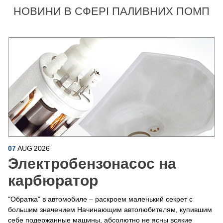
НОВИНИ В СФЕРІ ПАЛИВНИХ ПОМП
07
AUG
2026
Электробензонасос на
карбюратор
"Обратка" в автомобиле – раскроем маленький секрет с
большим значением Начинающим автолюбителям, купившим
себе подержанные машины, абсолютно не ясны всякие