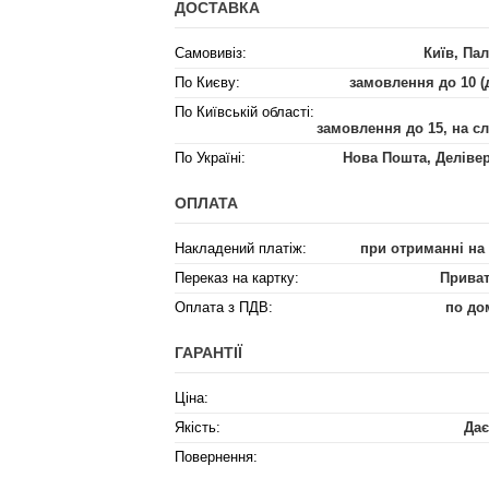
ДОСТАВКА
Самовивіз:
Київ, Пал
По Києву:
замовлення до 10 (
По Київській області:
замовлення до 15, на с
По Україні:
Нова Пошта, Деліве
ОПЛАТА
Накладений платіж:
при отриманні на
Переказ на картку:
Приват
Оплата з ПДВ:
по до
ГАРАНТІЇ
Ціна:
Якість:
Дає
Повернення: