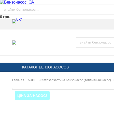
0 грн.
КАТАЛОГ БЕНЗОНАСОСОВ
Главная
AUDI
✅Автозапчастина бензонасос (топливный насос) 
ЦІНА ЗА НАСОС!