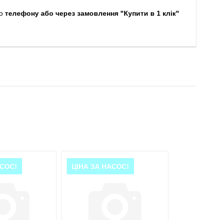
о
телефону або через замовлення "Купити в 1 клік"
АСОС!
ЦІНА ЗА НАСОС!