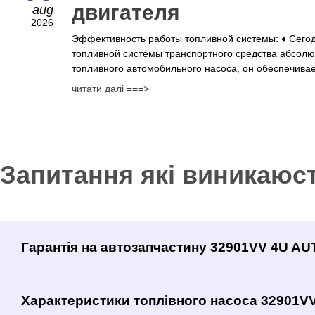
двигателя
aug
2026
Эффективность работы топливной системы: ♦ Сего
топливной системы транспортного средства абсолю
топливного автомобильного насоса, он обеспечивае
читати далі ===>
Запитання які виникаюс
Гарантія на автозапчастину 32901VV 4U A
Характеристики топлівного насоса 32901