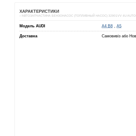
ХАРАКТЕРИСТИКИ
✅АВТОЗАПЧАСТИНА БЕНЗОНАСОС (ТОПЛИВНЫЙ НАСОС) 32901VV 4U AUTO
Модель AUDI
A4 B8
,
A5
Доставка
Самовивіз або Но