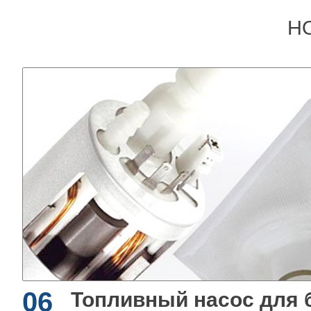
Н
06
Топливный насос для 