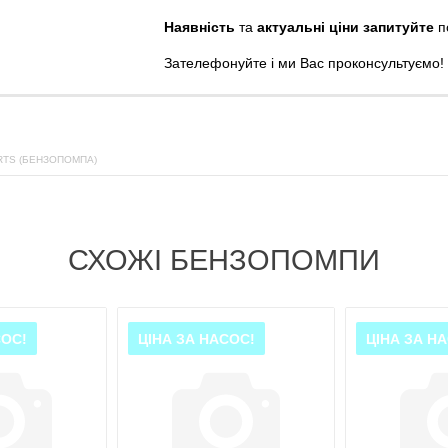
Наявність
та
актуальні ціни запитуйте
п
Зателефонуйте
і
ми
Вас
проконсультуємо
!
RTS (БЕНЗОПОМПА)
СХОЖІ БЕНЗОПОМПИ
СОС!
ЦІНА ЗА НАСОС!
ЦІНА ЗА Н