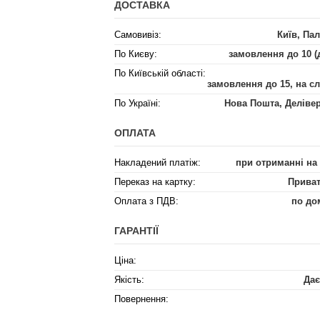
ДОСТАВКА
Самовивіз:
Київ, Пал
По Києву:
замовлення до 10 (
По Київській області:
замовлення до 15, на с
По Україні:
Нова Пошта, Деліве
ОПЛАТА
Накладений платіж:
при отриманні на
Переказ на картку:
Приват
Оплата з ПДВ:
по до
ГАРАНТІЇ
Ціна:
Якість:
Дає
Повернення: