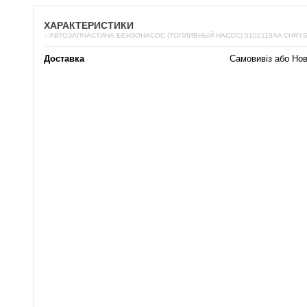
ХАРАКТЕРИСТИКИ
✅АВТОЗАПЧАСТИНА БЕНЗОНАСОС (ТОПЛИВНЫЙ НАСОС) 5102119AA CHRYS
Доставка
Самовивіз або Но