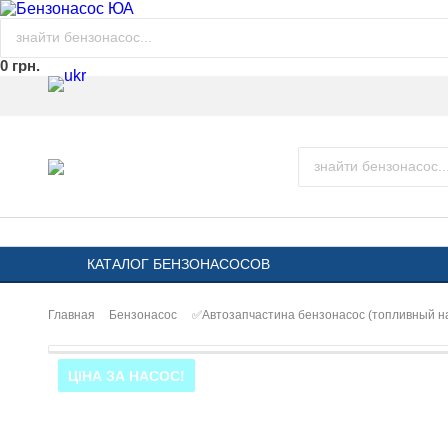
0 грн.
КАТАЛОГ БЕНЗОНАСОСОВ
Главная
Бензонасос
✅Автозапчастина бензонасос (топливный 
ЦІНА ЗА НАСОС!