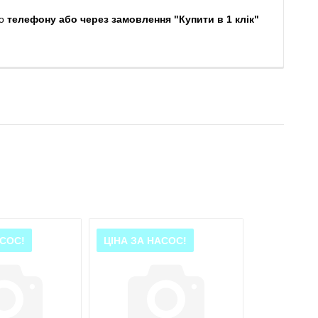
о
телефону або через замовлення "Купити в 1 клік"
АСОС!
ЦІНА ЗА НАСОС!