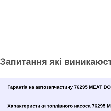
Запитання які виникаюс
Гарантія на автозапчастину 76295 MEAT DO
Характеристики топлівного насоса 76295 