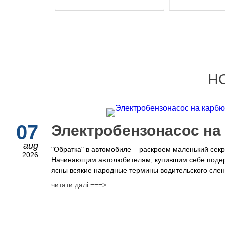
Н
07
Электробензонасос на
aug
"Обратка" в автомобиле – раскроем маленький сек
2026
Начинающим автолюбителям, купившим себе поде
ясны всякие народные термины водительского сленг
читати далі ===>