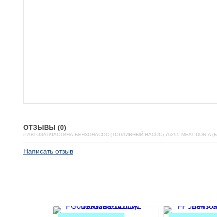
ОТЗЫВЫ (0)
✅АВТОЗАПЧАСТИНА БЕНЗОНАСОС (ТОПЛИВНЫЙ НАСОС) 76295 MEAT DORIA (
Написать отзыв