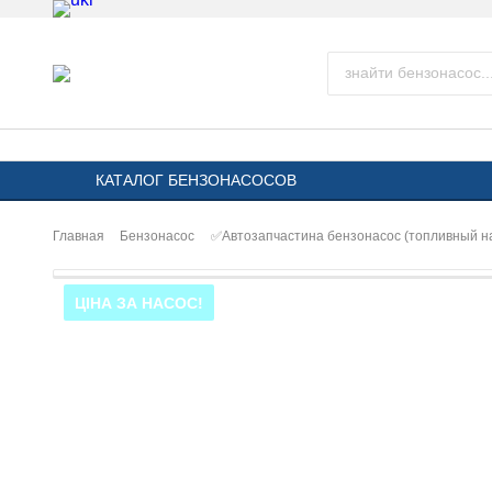
КАТАЛОГ БЕНЗОНАСОСОВ
Главная
Бензонасос
✅Автозапчастина бензонасос (топливный н
ЦІНА ЗА НАСОС!