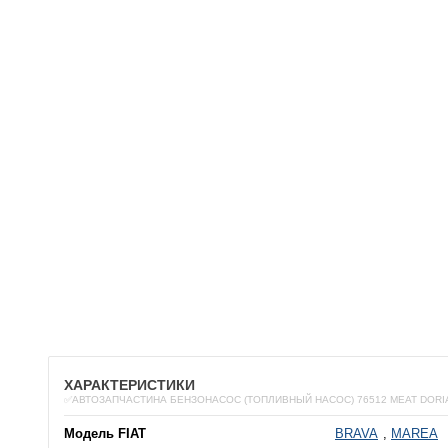
ХАРАКТЕРИСТИКИ
✅АВТОЗАПЧАСТИНА БЕНЗОНАСОС (ТОПЛИВНЫЙ НАСОС) 76512 MEAT DORI
Модель FIAT
BRAVA
,
MAREA