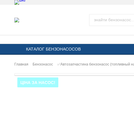
КАТАЛОГ БЕНЗОНАСОСОВ
Главная
Бензонасос
✅Автозапчастина бензонасос (топливный н
ЦІНА ЗА НАСОС!