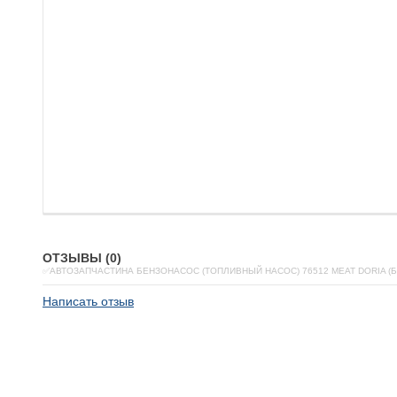
ОТЗЫВЫ (0)
✅АВТОЗАПЧАСТИНА БЕНЗОНАСОС (ТОПЛИВНЫЙ НАСОС) 76512 MEAT DORIA (
Написать отзыв