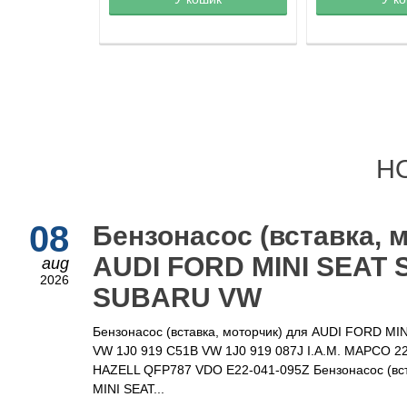
Н
08
Бензонасос (вставка, 
AUDI FORD MINI SEAT
aug
2026
SUBARU VW
Бензонасос (вставка, моторчик) для AUDI FORD M
VW 1J0 919 C51B VW 1J0 919 087J I.A.M. MAPCO
HAZELL QFP787 VDO E22-041-095Z Бензонасос (вст
MINI SEAT...