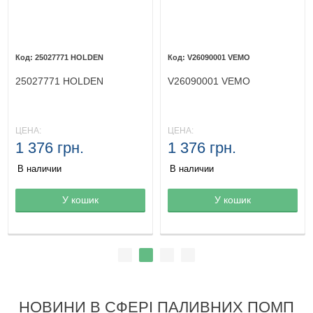
25027771 HOLDEN
V26090001 VEMO
25027771 HOLDEN
V26090001 VEMO
ЦЕНА:
ЦЕНА:
1 376 грн.
1 376 грн.
В наличии
В наличии
Товар в корзине
У кошик
Товар в корзине
У кошик
НОВИНИ В СФЕРІ ПАЛИВНИХ ПОМП