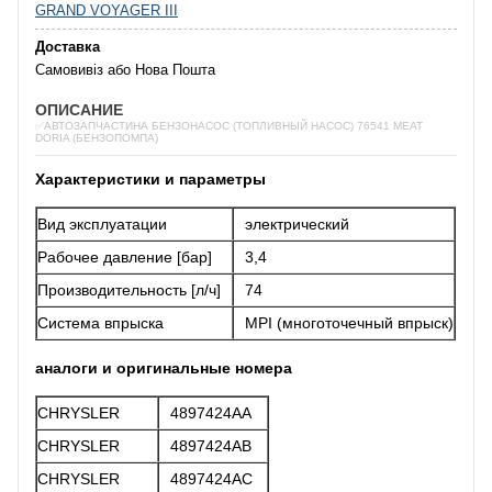
GRAND VOYAGER III
Доставка
Самовивіз або Нова Пошта
ОПИСАНИЕ
✅АВТОЗАПЧАСТИНА БЕНЗОНАСОС (ТОПЛИВНЫЙ НАСОС) 76541 MEAT
DORIA (БЕНЗОПОМПА)
Характеристики и параметры
Вид эксплуатации
электрический
Рабочее давление [бар]
3,4
Производительность [л/ч]
74
Система впрыска
MPI (многоточечный впрыск)
аналоги и оригинальные номера
CHRYSLER
4897424AA
CHRYSLER
4897424AB
CHRYSLER
4897424AC