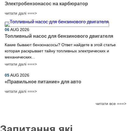
Электробензонасос на карбюратор
читати далі ===>
06
AUG
2026
Топливный насос для бензинового двигателя
Какие бывают бензонасосы? Ответ найдете в этой статье
которая раскрывает тайну топливных электрических и
механических...
читати далі ===>
05
AUG
2026
​«Правильное питание» для авто
читати далі ===>
читати все ===>
Запитання які