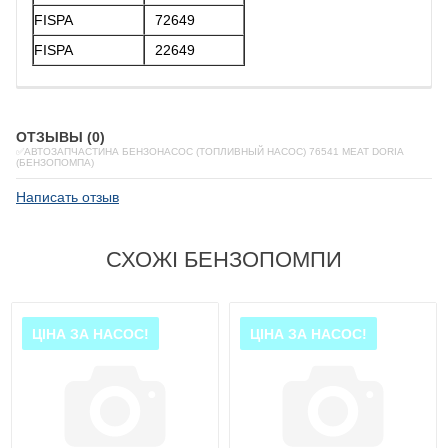
FISPA
72649
FISPA
22649
ОТЗЫВЫ (0)
✅АВТОЗАПЧАСТИНА БЕНЗОНАСОС (ТОПЛИВНЫЙ НАСОС) 76541 MEAT DORIA
(БЕНЗОПОМПА)
Написать отзыв
СХОЖІ БЕНЗОПОМПИ
ЦІНА ЗА НАСОС!
ЦІНА ЗА НАСОС!