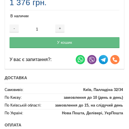
1 376 грн.
В наличии
-
+
Добавляется...
Добавлен
У кошик
У вас є запитання?:
ДОСТАВКА
Самовивіз:
Київ, Палладіна 32/34
По Києву:
замовлення до 10 (день в день)
По Київській області:
замовлення до 15, на слідучий день
По Україні:
Нова Пошта, Делівері, УкрПошта
ОПЛАТА