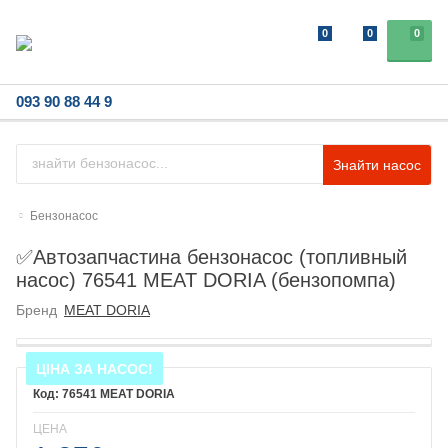
0
0
0
093 90 88 44 9
Знайти насос
Бензонасос
✅Автозапчастина бензонасос (топливный
насос) 76541 MEAT DORIA (бензопомпа)
Бренд
MEAT DORIA
ЦІНА ЗА НАСОС!
76541 MEAT DORIA
ЦЕНА