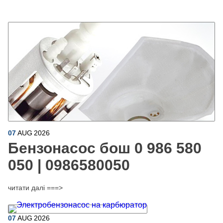
07
AUG
2026
Бензонасос бош 0 986 580
050 | 0986580050
читати далі ===>
07
AUG
2026