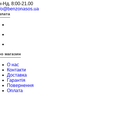
-Нд. 8:00-21.00
nfo@benzonasos.ua
плата
о магазин
О нас
Контакти
Доставка
Гарантія
Повернення
Оплата