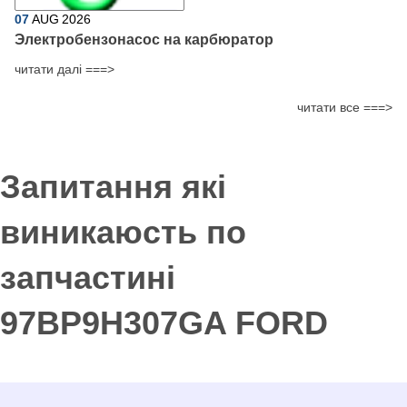
07
AUG
2026
Электробензонасос на карбюратор
читати далі ===>
читати все ===>
Запитання які
виникаюсть по
запчастині
97BP9H307GA FORD