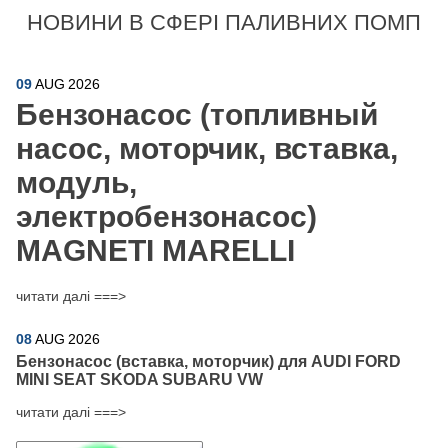
НОВИНИ В СФЕРІ ПАЛИВНИХ ПОМП
09
AUG
2026
Бензонасос (топливный
насос, моторчик, вставка,
модуль,
электробензонасос)
MAGNETI MARELLI
читати далі ===>
08
AUG
2026
Бензонасос (вставка, моторчик) для AUDI FORD
MINI SEAT SKODA SUBARU VW
читати далі ===>