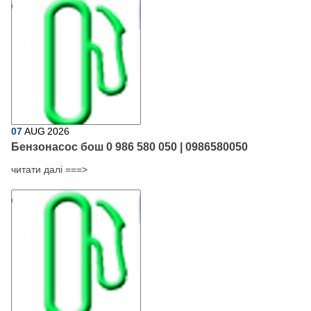
07
AUG
2026
Бензонасос бош 0 986 580 050 | 0986580050
читати далі ===>