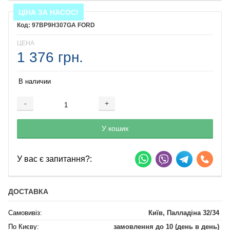
ЦІНА ЗА НАСОС!
97BP9H307GA FORD
ЦЕНА
1 376 грн.
В наличии
-
+
Добавляется...
Добавлен
У кошик
У вас є запитання?:
ДОСТАВКА
Самовивіз:
Київ, Палладіна 32/34
По Києву:
замовлення до 10 (день в день)