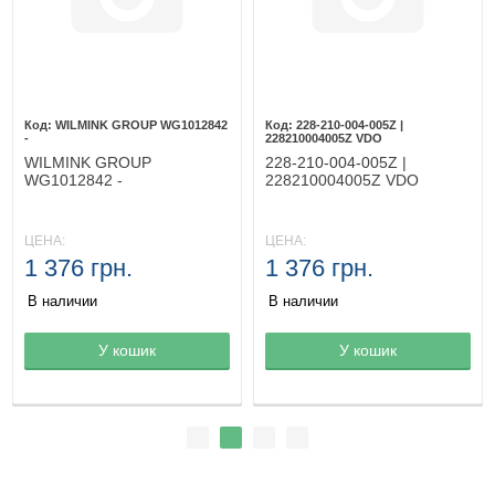
WILMINK GROUP WG1012842
228-210-004-005Z |
-
228210004005Z VDO
WILMINK GROUP
228-210-004-005Z |
WG1012842 -
228210004005Z VDO
ЦЕНА:
ЦЕНА:
1 376 грн.
1 376 грн.
В наличии
В наличии
Товар в корзине
У кошик
Товар в корзине
У кошик