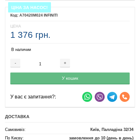
ЦІНА ЗА НАСОС!
A70420M024 INFINITI
ЦЕНА
1 376 грн.
В наличии
-
+
Добавляется...
Добавлен
У кошик
У вас є запитання?:
ДОСТАВКА
Самовивіз:
Київ, Палладіна 32/34
По Києву:
замовлення до 10 (день в день)