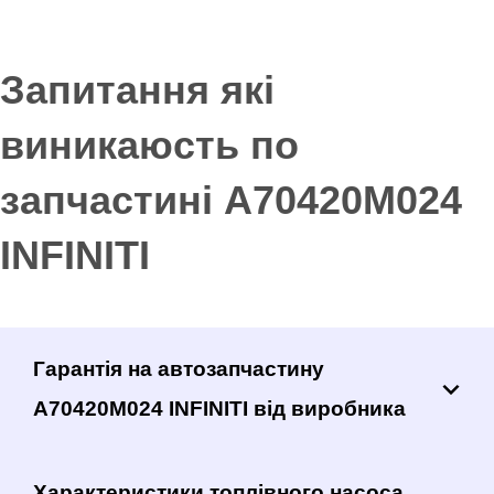
Запитання які
виникаюсть по
запчастині A70420M024
INFINITI
Гарантія на автозапчастину
A70420M024 INFINITI від виробника
Характеристики топлівного насоса