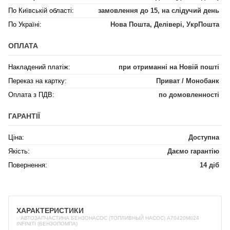
По Київській області:
замовлення до 15, на слідучий день
По Україні:
Нова Пошта, Делівері, УкрПошта
ОПЛАТА
Накладений платіж:
при отриманні на Новій пошті
Переказ на картку:
Приват / Монобанк
Оплата з ПДВ:
по домовленності
ГАРАНТІЇ
Ціна:
Доступна
Якість:
Даємо гарантію
Повернення:
14 діб
ХАРАКТЕРИСТИКИ
✅АВТОЗАПЧАСТИНА БЕНЗОНАСОС (ТОПЛИВНЫЙ НАСОС) A70420M024
INFINITI (БЕНЗОПОМПА)