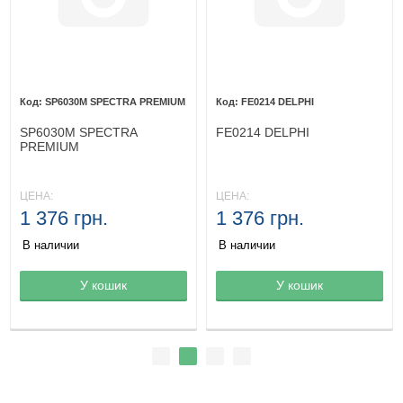
SP6030M SPECTRA PREMIUM
FE0214 DELPHI
SP6030M SPECTRA
FE0214 DELPHI
PREMIUM
ЦЕНА:
ЦЕНА:
1 376 грн.
1 376 грн.
В наличии
В наличии
Товар в корзине
У кошик
Товар в корзине
У кошик