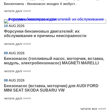
Бензопомпа - бензонасос мондео 4 экобуст...
читати далі ===>
10
AUG
2026
Форсунки бензиновых двигателей: их
обслуживание и причины неисправности
читати далі ===>
09
AUG
2026
Бензонасос (топливный насос, моторчик, вставка,
модуль, электробензонасос) MAGNETI MARELLI
читати далі ===>
08
AUG
2026
Бензонасос (вставка, моторчик) для AUDI FORD
MINI SEAT SKODA SUBARU VW
читати далі ===>
читати все ===>