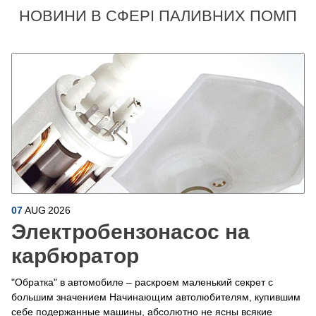
НОВИНИ В СФЕРІ ПАЛИВНИХ ПОМП
07
AUG
2026
Электробензонасос на
карбюратор
"Обратка" в автомобиле – раскроем маленький секрет с
большим значением Начинающим автолюбителям, купившим
себе подержанные машины, абсолютно не ясны всякие