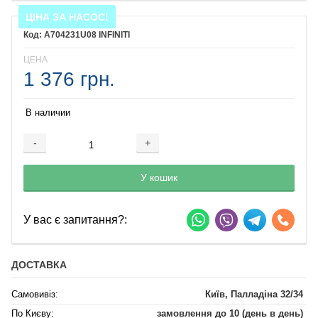
ЦІНА ЗА НАСОС!
A704231U08 INFINITI
ЦЕНА
1 376 грн.
В наличии
-
+
Добавляется...
Добавлен
У кошик
У вас є запитання?:
ДОСТАВКА
Самовивіз:
Київ, Палладіна 32/34
По Києву:
замовлення до 10 (день в день)