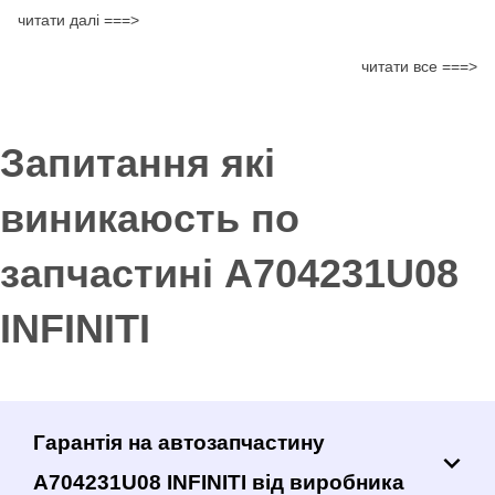
читати далі ===>
читати все ===>
Запитання які
виникаюсть по
запчастині A704231U08
INFINITI
Гарантія на автозапчастину
A704231U08 INFINITI від виробника