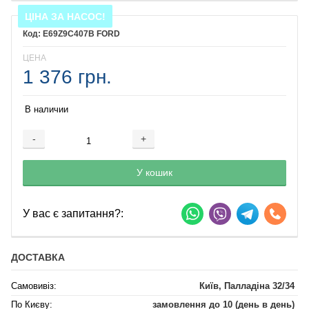
ЦІНА ЗА НАСОС!
E69Z9C407B FORD
ЦЕНА
1 376 грн.
В наличии
-
+
Добавляется...
Добавлен
У кошик
У вас є запитання?:
ДОСТАВКА
Самовивіз:
Київ, Палладіна 32/34
По Києву:
замовлення до 10 (день в день)