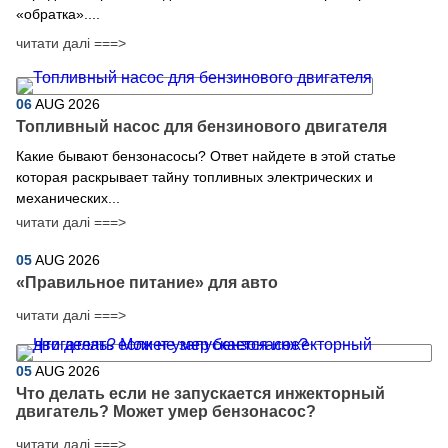
«обратка»....
читати далі ===>
06
AUG
2026
Топливный насос для бензинового двигателя
Какие бывают бензонасосы? Ответ найдете в этой статье
которая раскрывает тайну топливных электрических и
механических...
читати далі ===>
05
AUG
2026
​«Правильное питание» для авто
читати далі ===>
05
AUG
2026
Что делать если не запускается инжекторный
двигатель? Может умер бензонасос?
читати далі ===>