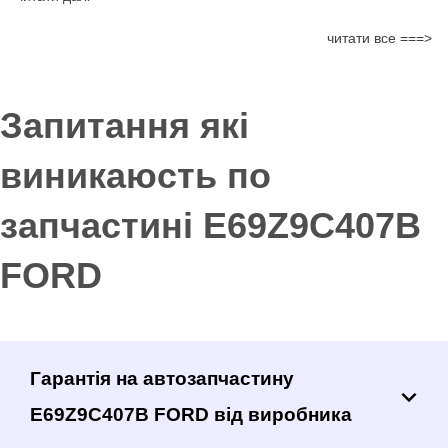
читати все ===>
Запитання які
виникаюсть по
запчастині E69Z9C407B
FORD
Гарантія на автозапчастину
E69Z9C407B FORD від виробника