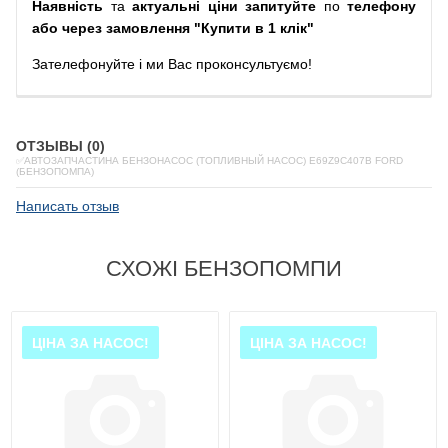
Наявність
та
актуальні ціни запитуйте
по
телефону
або через замовлення "Купити в 1 клік"
Зателефонуйте
і
ми
Вас
проконсультуємо
!
ОТЗЫВЫ (0)
✅АВТОЗАПЧАСТИНА БЕНЗОНАСОС (ТОПЛИВНЫЙ НАСОС) E69Z9C407B FORD
(БЕНЗОПОМПА)
Написать отзыв
СХОЖІ БЕНЗОПОМПИ
ЦІНА ЗА НАСОС!
ЦІНА ЗА НАСОС!