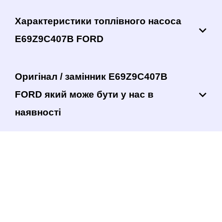
Характеристики топлівного насоса
E69Z9C407B FORD
Оригінал / замінник E69Z9C407B
FORD який може бути у нас в
наявності