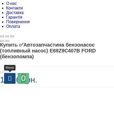
О нас
Контакти
Доставка
Гарантія
Повернення
Оплата
Купить ✅Автозапчастина бензонасос
(топливный насос) E69Z9C407B FORD
(бензопомпа)
Меню
ЦЕНА
0
1 376 грн.
В наличии
-
+